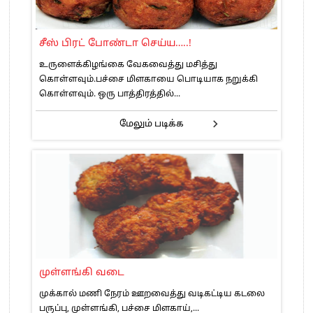
சீஸ் பிரட் போண்டா செய்ய…..!
உருளைக்கிழங்கை வேகவைத்து மசித்து
கொள்ளவும்.பச்சை மிளகாயை பொடியாக நறுக்கி
கொள்ளவும். ஒரு பாத்திரத்தில்...
மேலும் படிக்க
முள்ளங்கி வடை
முக்கால் மணி நேரம் ஊறவைத்து வடிகட்டிய கடலை
பருப்பு, முள்ளங்கி, பச்சை மிளகாய்,...