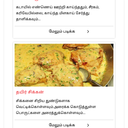
கடாயில் எண்ணெய் ஊற்றி காய்ந்ததும், சீரகம்,
கரிவேபில்லை, காய்ந்த மிளகாய் சேர்த்து
தாளிக்கவும்...
மேலும் படிக்க
தயிர் சிக்கன்
சிக்கனை சிறிய துண்டுகளாக
வெட்டிக்கொள்ளவும்.அரைக்க கொடுத்துள்ள
பொருட்களை அரைத்துக்கொள்ளவும்...
மேலும் படிக்க