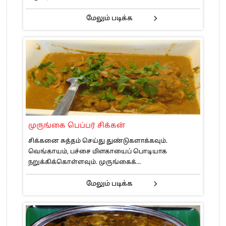
மேலும் படிக்க
முருங்கை பெப்பர் சிக்கன்
சிக்கனை சுத்தம் செய்து துண்டுகளாக்கவும்.
வெங்காயம், பச்சை மிளகாயைப் பொடியாக
நறுக்கிக்கொள்ளவும். முருங்கைக்...
மேலும் படிக்க