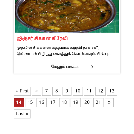
ஜிஞ்சர் சிக்கன் கிரேவி
முதலில் சிக்கனை சுத்தமாக கழுவி தண்ணீர்
இல்லாமல் பிழிந்து வைத்துக் கொள்ளவும். பின்பு...
மேலும் படிக்க
« First
«
7
8
9
10
11
12
13
14
15
16
17
18
19
20
21
»
Last »