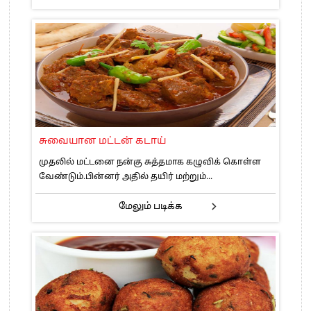
சுவையான மட்டன் கடாய்
முதலில் மட்டனை நன்கு சுத்தமாக கழுவிக் கொள்ள
வேண்டும்.பின்னர் அதில் தயிர் மற்றும்...
மேலும் படிக்க