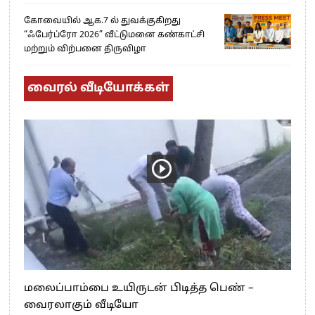
கோவையில் ஆக.7 ல் துவக்குகிறது
“ஃபேர்ப்ரோ 2026” வீட்டுமனை கண்காட்சி
மற்றும் விற்பனை திருவிழா
வைரல் வீடியோக்கள்
மலைப்பாம்பை உயிருடன் பிடித்த பெண் –
வைரலாகும் வீடியோ