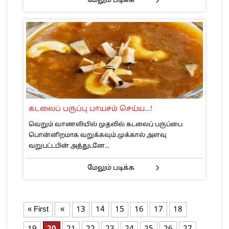
மேலும் படிக்க
கடலைப் பருப்பு பாயசம் செய்ய…!
வெறும் வாணலியில் முதலில் கடலைப் பருப்பை
பொன்னிறமாக வறுக்கவும்.முக்கால் அளவு
வறுபட்டபின் அத்துடனே...
மேலும் படிக்க
« First
«
13
14
15
16
17
18