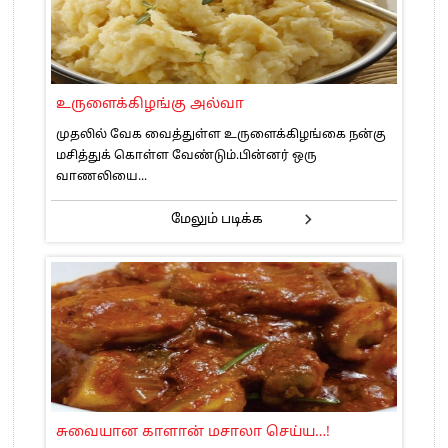
உருளைக்கிழங்கு அல்வா
முதலில் வேக வைத்துள்ள உருளைக்கிழங்கை நன்கு
மசித்துக் கொள்ள வேண்டும்.பின்னர் ஒரு
வாணலியை...
மேலும் படிக்க
சுவையான காளான் மசாலா செய்ய…!