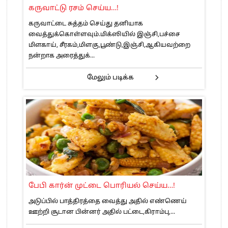
கருவாட்டு ரசம் செய்ய…!
கருவாட்டை சுத்தம் செய்து தனியாக
வைத்துக்கொள்ளவும்.மிக்ஸியில் இஞ்சி,பச்சை
மிளகாய், சீரகம்,மிளகு,பூண்டு,இஞ்சி,ஆகியவற்றை
நன்றாக அரைத்துக்...
மேலும் படிக்க
பேபி கார்ன் முட்டை பொரியல் செய்ய…!
அடுப்பில் பாத்திரத்தை வைத்து அதில் எண்ணெய்
ஊற்றி சூடான பின்னர் அதில் பட்டை,கிராம்பு,...