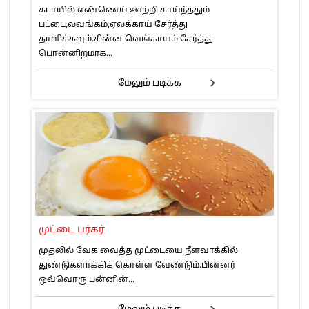
கடாயில் எண்ணெய் ஊற்றி காய்ந்ததும்
பட்டை,லவங்கம்,ஏலக்காய் சேர்த்து
தாளிக்கவும்.சின்ன வெங்காயம் சேர்த்து
பொன்னிறமாக...
மேலும் படிக்க
முட்டை பர்கர்
முதலில் வேக வைத்த முட்டையை நீளவாக்கில்
துண்டுகளாக்கிக் கொள்ள வேண்டும்.பின்னர்
ஒவ்வொரு பன்னின்...