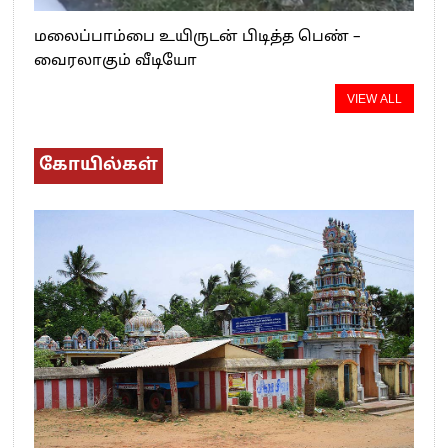
மலைப்பாம்பை உயிருடன் பிடித்த பெண் –
வைரலாகும் வீடியோ
VIEW ALL
கோயில்கள்