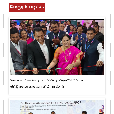
மேலும் படிக்க
கோவையில் கிரெடாய் ‘ஃபேர்ப்ரோ-2026’ மெகா
வீட்டுமனை கண்காட்சி தொடக்கம்