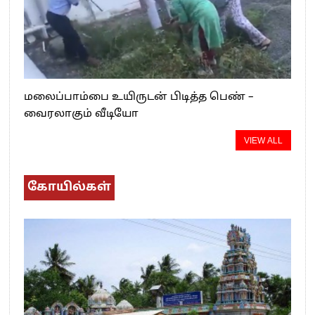
மலைப்பாம்பை உயிருடன் பிடித்த பெண் –
வைரலாகும் வீடியோ
VIEW ALL
கோயில்கள்