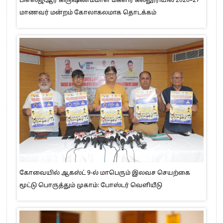
பிஎஸ்ஜிஆர் கிருஷ்ணம்மாள் மகளிர் கல்லூரியில் 2026–27
மாணவர் மன்றம் கோலாகலமாக தொடக்கம்
கோவையில் ஆகஸ்ட் 9-ல் மாபெரும் இலவச செயற்கை
மூட்டு பொருத்தும் முகாம்: போஸ்டர் வெளியீடு