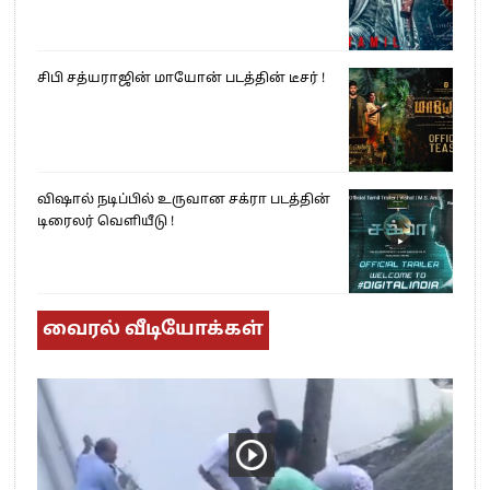
சிபி சத்யராஜின் மாயோன் படத்தின் டீசர் !
விஷால் நடிப்பில் உருவான சக்ரா படத்தின்
டிரைலர் வெளியீடு !
வைரல் வீடியோக்கள்