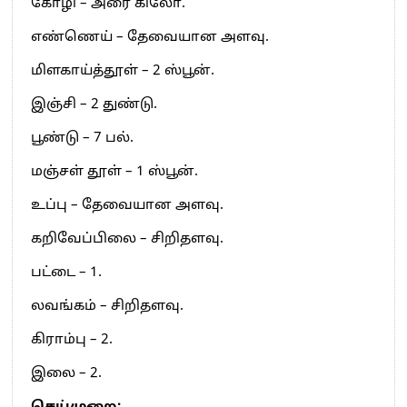
கோழி – அரை கிலோ.
எண்ணெய் – தேவையான அளவு.
மிளகாய்த்தூள் – 2 ஸ்பூன்.
இஞ்சி – 2 துண்டு.
பூண்டு – 7 பல்.
மஞ்சள் தூள் – 1 ஸ்பூன்.
உப்பு – தேவையான அளவு.
கறிவேப்பிலை – சிறிதளவு.
பட்டை – 1.
லவங்கம் – சிறிதளவு.
கிராம்பு – 2.
இலை – 2.