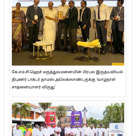
கே.எம்.சி.ஹெச் மருத்துவமனையின் பிரபல இருதயவியல்
நிபுணர் டாக்டர் தாமஸ் அலெக்ஸாண்டருக்கு ‘வாழ்நாள்
சாதனையாளர் விருது’