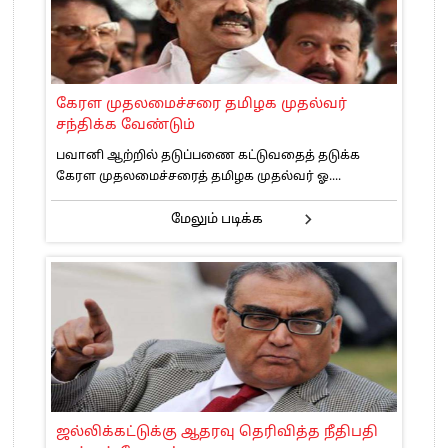
கேரள முதலமைச்சரை தமிழக முதல்வர்
சந்திக்க வேண்டும்
பவானி ஆற்றில் தடுப்பணை கட்டுவதைத் தடுக்க
கேரள முதலமைச்சரைத் தமிழக முதல்வர் ஓ....
மேலும் படிக்க
ஜல்லிக்கட்டுக்கு ஆதரவு தெரிவித்த நீதிபதி