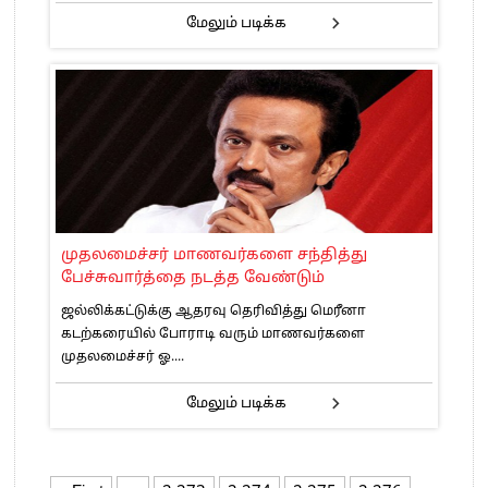
மேலும் படிக்க
முதலமைச்சர் மாணவர்களை சந்தித்து
பேச்சுவார்த்தை நடத்த வேண்டும்
ஜல்லிக்கட்டுக்கு ஆதரவு தெரிவித்து மெரீனா
கடற்கரையில் போராடி வரும் மாணவர்களை
முதலமைச்சர் ஓ....
மேலும் படிக்க