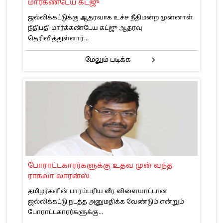
மார்கண்டேய கட்ஜு
ஜல்லிக்கட்டுக்கு ஆதரவாக உச்ச நீதிமன்ற முன்னாள்
நீதிபதி மார்க்கண்டேய கட்ஜு ஆதரவு
தெரிவித்துள்ளார்...
மேலும் படிக்க
போராட்டகாரர்களுக்கு உதவ முன் வந்த
ராகவா லாரன்ஸ்
தமிழர்களின் பாரம்பரிய வீர விளையாட்டான
ஜல்லிக்கட்டு நடத்த அனுமதிக்க வேண்டும் என்றும்
போராட்டகாரர்களுக்கு...