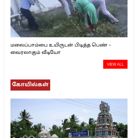
மலைப்பாம்பை உயிருடன் பிடித்த பெண் –
வைரலாகும் வீடியோ
VIEW ALL
கோயில்கள்