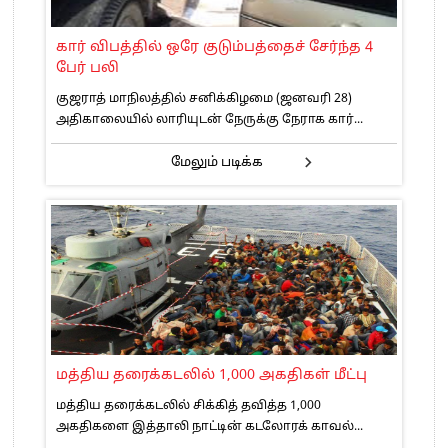
கார் விபத்தில் ஒரே குடும்பத்தைச் சேர்ந்த 4
பேர் பலி
குஜராத் மாநிலத்தில் சனிக்கிழமை (ஜனவரி 28)
அதிகாலையில் லாரியுடன் நேருக்கு நேராக கார்...
மேலும் படிக்க
மத்திய தரைக்கடலில் 1,000 அகதிகள் மீட்பு
மத்திய தரைக்கடலில் சிக்கித் தவித்த 1,000
அகதிகளை இத்தாலி நாட்டின் கடலோரக் காவல்...