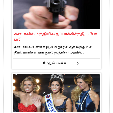
கனடாவில் மசூதியில் துப்பாக்கிச்சூடு, 5 பேர்
பலி
கனடாவில் உள்ள கியூபெக் நகரில் ஒரு மசூதியில்
தீவிரவாதிகள் தாக்குதல் நடத்தினர். அதில்,...
மேலும் படிக்க