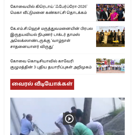
கோவையில் கிரெடாய் ‘ஃபேர்ப்ரோ-2026’
மெகா வீட்டுமனை கண்காட்சி தொடக்கம்
கே.எம்.சி.ஹெச் மருத்துவமனையின் பிரபல
இருதயவியல் நிபுணர் டாக்டர் தாமஸ்
அலெக்ஸாண்டருக்கு ‘வாழ்நாள்
சாதனையாளர் விருது’
கோவை கொடிசியாவில் காவேரி
குழுமத்தின் 3 புதிய தயாரிப்புகள் அறிமுகம்
வைரல் வீடியோக்கள்