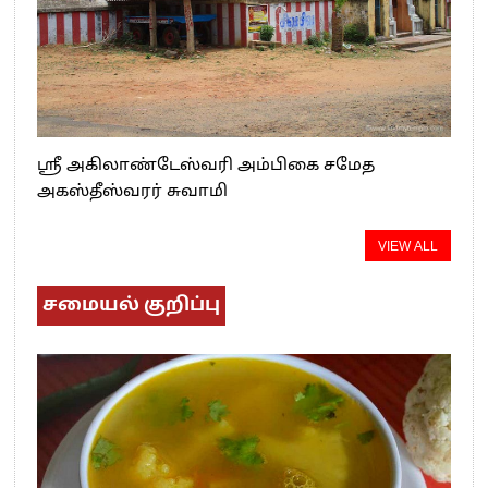
ஸ்ரீ அகிலாண்டேஸ்வரி அம்பிகை சமேத
அகஸ்தீஸ்வரர் சுவாமி
VIEW ALL
சமையல் குறிப்பு