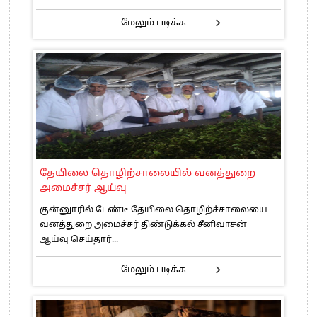
மேலும் படிக்க
தேயிலை தொழிற்சாலையில் வனத்துறை
அமைச்சர் ஆய்வு
குன்னுாரில் டேண்டீ தேயிலை தொழிற்ச்சாலையை
வனத்துறை அமைச்சர் திண்டுக்கல் சீனிவாசன்
ஆய்வு செய்தார்...
மேலும் படிக்க