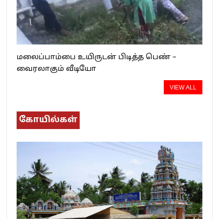
மலைப்பாம்பை உயிருடன் பிடித்த பெண் –
வைரலாகும் வீடியோ
VIEW ALL
கோயில்கள்