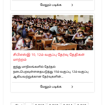
மேலும் படிக்க
சிபிஎஸ்இ 10, 12ம் வகுப்பு தேர்வு தேதிகள்
மாற்றம்
ஐந்து மாநிலங்களில் தேர்தல்
நடைபெறவுள்ளதையடுத்து 10ம் வகுப்பு, 12ம் வகுப்பு
ஆகியவற்றுக்கான தேர்வுகளின்...
மேலும் படிக்க