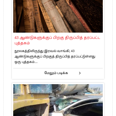
43 ஆண்டுகளுக்குப் பிறகு திருப்பித் தரப்பட்ட
புத்தகம்
நூலகத்திலிருந்து இரவல் வாங்கி, 43
ஆண்டுகளுக்குப் பிறகுத் திருப்பித் தரப்பட்டுள்ளது
ஒரு புத்தகம்....
மேலும் படிக்க