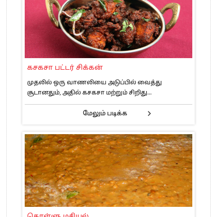
கசகசா பட்டர் சிக்கன்
முதலில் ஒரு வாணலியை அடுப்பில் வைத்து
சூடானதும், அதில் கசகசா மற்றும் சிறிது...
மேலும் படிக்க
கொள்ளு மசியல்