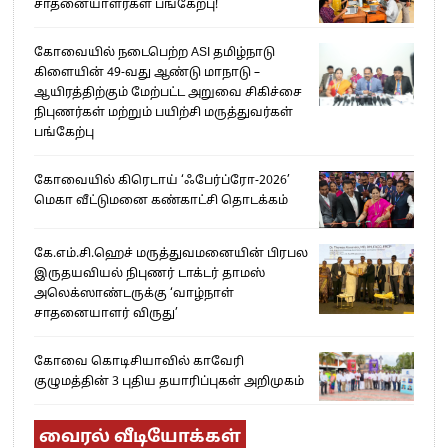
சாதனையாளர்கள் பங்கேற்பு!
கோவையில் நடைபெற்ற ASI தமிழ்நாடு
கிளையின் 49-வது ஆண்டு மாநாடு –
ஆயிரத்திற்கும் மேற்பட்ட அறுவை சிகிச்சை
நிபுணர்கள் மற்றும் பயிற்சி மருத்துவர்கள்
பங்கேற்பு
கோவையில் கிரெடாய் ‘ஃபேர்ப்ரோ-2026’
மெகா வீட்டுமனை கண்காட்சி தொடக்கம்
கே.எம்.சி.ஹெச் மருத்துவமனையின் பிரபல
இருதயவியல் நிபுணர் டாக்டர் தாமஸ்
அலெக்ஸாண்டருக்கு ‘வாழ்நாள்
சாதனையாளர் விருது’
கோவை கொடிசியாவில் காவேரி
குழுமத்தின் 3 புதிய தயாரிப்புகள் அறிமுகம்
வைரல் வீடியோக்கள்