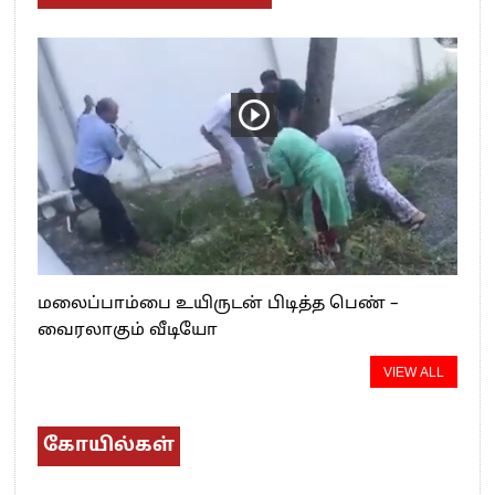
மலைப்பாம்பை உயிருடன் பிடித்த பெண் –
வைரலாகும் வீடியோ
VIEW ALL
கோயில்கள்