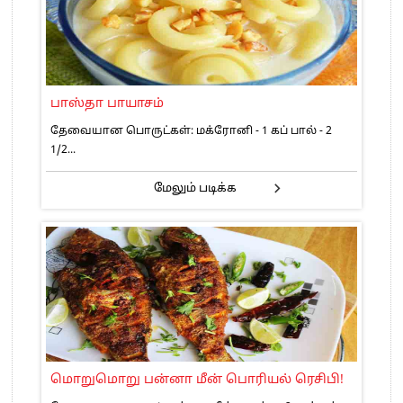
பாஸ்தா பாயாசம்
தேவையான பொருட்கள்: மக்ரோனி - 1 கப் பால் - 2
1/2...
மேலும் படிக்க
மொறுமொறு பன்னா மீன் பொரியல் ரெசிபி!