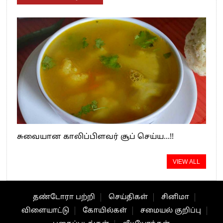
சுவையான காலிப்பிளவர் சூப் செய்ய…!!
VIEW ALL
தண்டோரா பற்றி
செய்திகள்
சினிமா
விளையாட்டு
கோயில்கள்
சமையல் குறிப்பு