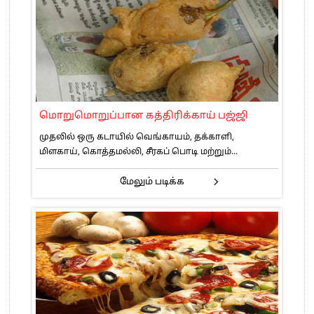
மொறுமொறுப்பான கத்திரிக்காய் பஜ்ஜி
முதலில் ஒரு கடாயில் வெங்காயம், தக்காளி,
மிளகாய், கொத்தமல்லி, சீரகப் பொடி மற்றும்...
மேலும் படிக்க