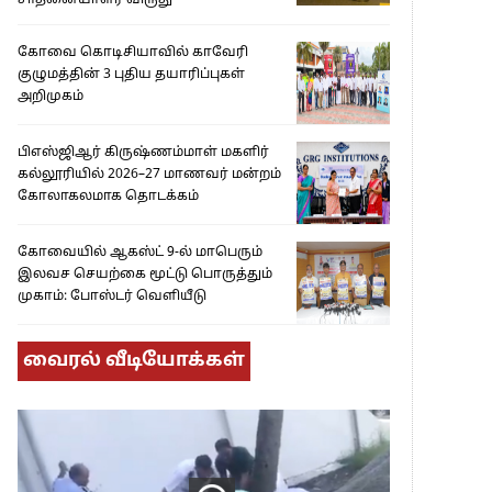
சாதனையாளர் விருது’
கோவை கொடிசியாவில் காவேரி
குழுமத்தின் 3 புதிய தயாரிப்புகள்
அறிமுகம்
பிஎஸ்ஜிஆர் கிருஷ்ணம்மாள் மகளிர்
கல்லூரியில் 2026–27 மாணவர் மன்றம்
கோலாகலமாக தொடக்கம்
கோவையில் ஆகஸ்ட் 9-ல் மாபெரும்
இலவச செயற்கை மூட்டு பொருத்தும்
முகாம்: போஸ்டர் வெளியீடு
வைரல் வீடியோக்கள்