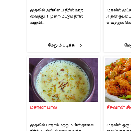
முதலில் அரிசியை நீரில் ஊற
முதலில் மு
வைத்து, 1 முறை மட்டும் நீரில்
அதன் ஓட்டை 
கழுவி,...
வைத்துக் கொ
மேலும் படிக்க
மேல
மசாலா பால்
சீசுவான் சி
முதலில் பாதாம் மற்றும் பிஸ்தாவை
முதலில் ஒர