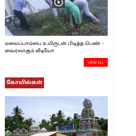
மலைப்பாம்பை உயிருடன் பிடித்த பெண் –
வைரலாகும் வீடியோ
VIEW ALL
கோயில்கள்