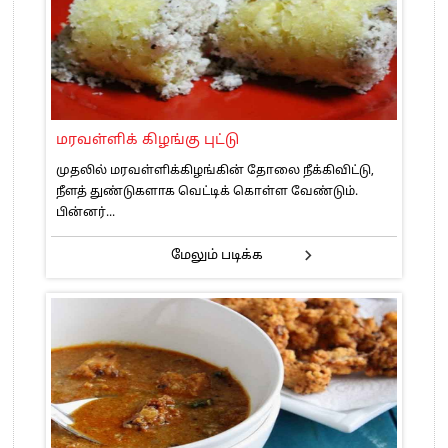
மரவள்ளிக் கிழங்கு புட்டு
முதலில் மரவள்ளிக்கிழங்கின் தோலை நீக்கிவிட்டு,
நீளத் துண்டுகளாக வெட்டிக் கொள்ள வேண்டும்.
பின்னர்...
மேலும் படிக்க