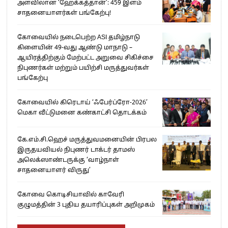
அளவிலான ‘ஹேக்கத்தான்’: 459 இளம்
சாதனையாளர்கள் பங்கேற்பு!
கோவையில் நடைபெற்ற ASI தமிழ்நாடு
கிளையின் 49-வது ஆண்டு மாநாடு –
ஆயிரத்திற்கும் மேற்பட்ட அறுவை சிகிச்சை
நிபுணர்கள் மற்றும் பயிற்சி மருத்துவர்கள்
பங்கேற்பு
கோவையில் கிரெடாய் ‘ஃபேர்ப்ரோ-2026’
மெகா வீட்டுமனை கண்காட்சி தொடக்கம்
கே.எம்.சி.ஹெச் மருத்துவமனையின் பிரபல
இருதயவியல் நிபுணர் டாக்டர் தாமஸ்
அலெக்ஸாண்டருக்கு ‘வாழ்நாள்
சாதனையாளர் விருது’
கோவை கொடிசியாவில் காவேரி
குழுமத்தின் 3 புதிய தயாரிப்புகள் அறிமுகம்