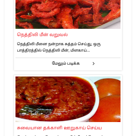
நெத்திலி மீன் வறுவல்
நெத்திலி மீனை நன்றாக சுத்தம் செய்து, ஒரு
பாத்திரத்தில் நெத்திலி மீன், மிளகாய்...
மேலும் படிக்க
சுவையான தக்காளி ஊறுகாய் செய்ய