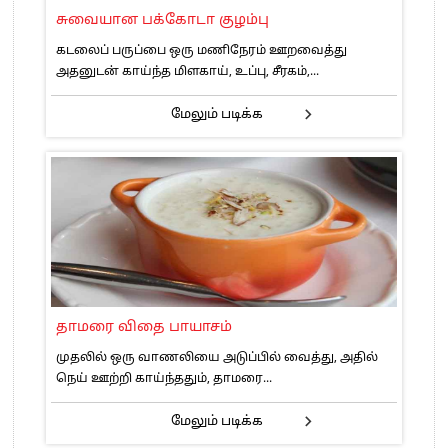
சுவையான பக்கோடா குழம்பு
கடலைப் பருப்பை ஒரு மணிநேரம் ஊறவைத்து
அதனுடன் காய்ந்த மிளகாய், உப்பு, சீரகம்,...
மேலும் படிக்க
தாமரை விதை பாயாசம்
முதலில் ஒரு வாணலியை அடுப்பில் வைத்து, அதில்
நெய் ஊற்றி காய்ந்ததும், தாமரை...
மேலும் படிக்க