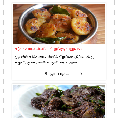
சர்க்கரைவள்ளிக் கிழங்கு வறுவல்
முதலில் சர்க்கரைவள்ளிக் கிழங்கை நீரில் நன்கு
கழுவி, குக்கரில் போட்டு போதிய அளவு...
மேலும் படிக்க