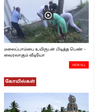
மலைப்பாம்பை உயிருடன் பிடித்த பெண் –
வைரலாகும் வீடியோ
VIEW ALL
கோயில்கள்