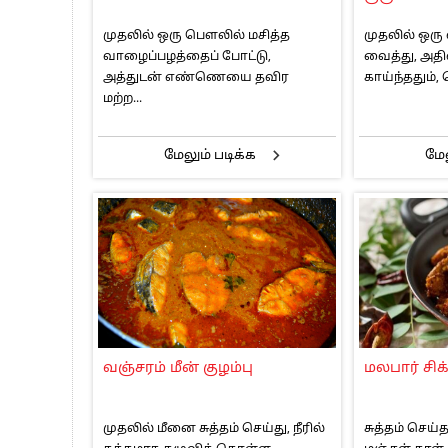
முதலில் ஒரு பௌலில் மசித்த
முதலில் ஒர
வாழைப்பழத்தைப் போட்டு,
வைத்து, அத
அத்துடன் எண்ணெயை தவிர
காய்ந்ததும்,
மற்ற...
மேலும் படிக்க
மேல
வஞ்சரம் மீன் குழம்பு
மலபார் சிக
முதலில் மீனை சுத்தம் செய்து, நீரில்
சுத்தம் செய்