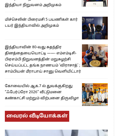
இந்தியா நிறுவனம் அறிமுகம்
மிச்செலின் பிரைமசி 5 பயணிகள் கார்
டயர் இந்தியாவில் அறிமுகம்
இந்தியாவின் 80-வது சுதந்திர
தினத்தையையொட்டி ——- எம்எம்டிசி-
பிஏஎம்பி நிறுவனத்தின் மறுசுழற்சி
செய்யப்பட்ட தங்க நாணயம் ‘விராசாத்’ ;
சாம்பியன் மீராபாய் சானு வெளியிட்டார்
கோவையில் ஆக.7 ல் துவக்குகிறது
“ஃபேர்ப்ரோ 2026” வீட்டுமனை
கண்காட்சி மற்றும் விற்பனை திருவிழா
வைரல் வீடியோக்கள்