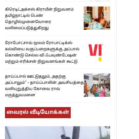
கிரெடிட்அக்சஸ் கிராமீன் நிறுவனம்
தமிழ்நாட்டில் பெண்
தொழில்முனைவோரை
வலிமைப்படுத்துகிறது
ரோபோட்சாவ் மூலம் ரோபாட்டிக்ஸ்
கல்வியை வகுப்பறைகளுக்கு அப்பால்
கொண்டு செல்ல வி ஃபவுண்டேஷன்
மற்றும் எரிக்சன் நிறுவனங்கள் கூட்டு
தாய்ப்பால் ஊட்டுதலும், அதற்கு
அப்பாலும்” – தாய்ப்பாலின் அவசியத்தை
வலியுறுத்திய கோவை ராவ்
மருத்துவமனை
வைரல் வீடியோக்கள்