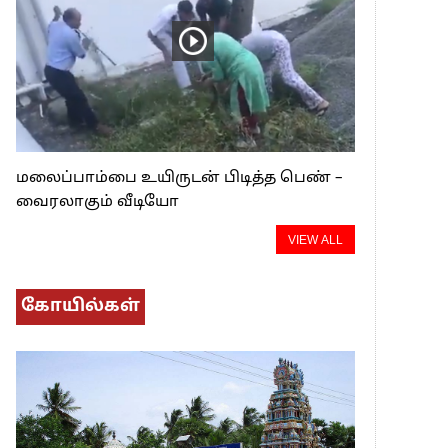
மலைப்பாம்பை உயிருடன் பிடித்த பெண் –
வைரலாகும் வீடியோ
VIEW ALL
கோயில்கள்