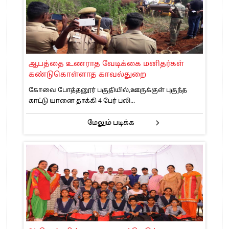
ஆபத்தை உணராத வேடிக்கை மனிதர்கள்
கண்டுகொள்ளாத காவல்துறை
கோவை போத்தனூர் பகுதியில்,ஊருக்குள் புகுந்த
காட்டு யானை தாக்கி 4 பேர் பலி...
மேலும் படிக்க