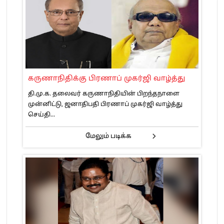
கருணாநிதிக்கு பிரணாப் முகர்ஜி வாழ்த்து
தி.மு.க. தலைவர் கருணாநிதியின் பிறந்தநாளை
முன்னிட்டு, ஜனாதிபதி பிரணாப் முகர்ஜி வாழ்த்து
செய்தி...
மேலும் படிக்க