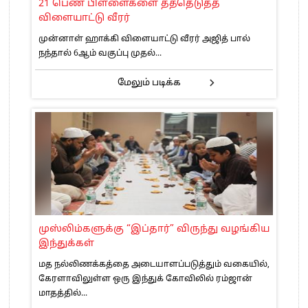
21 பெண் பிள்ளைகளை தத்தெடுத்த
விளையாட்டு வீரர்
முன்னாள் ஹாக்கி விளையாட்டு வீரர் அஜித் பால்
நந்தால் 6ஆம் வகுப்பு முதல்...
மேலும் படிக்க
முஸ்லிம்களுக்கு “இப்தார்” விருந்து வழங்கிய
இந்துக்கள்
மத நல்லிணக்கத்தை அடையாளப்படுத்தும் வகையில்,
கேரளாவிலுள்ள ஒரு இந்துக் கோவிலில் ரம்ஜான்
மாதத்தில்...