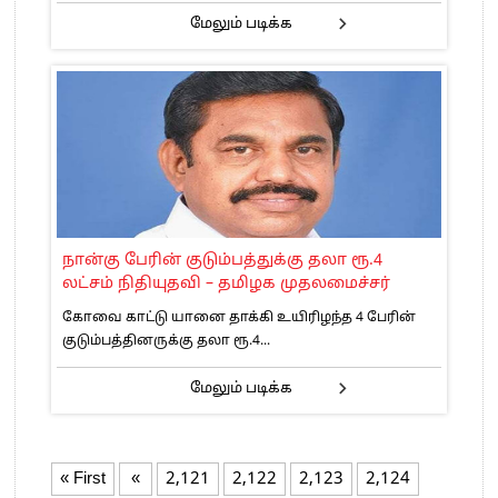
மேலும் படிக்க
நான்கு பேரின் குடும்பத்துக்கு தலா ரூ.4
லட்சம் நிதியுதவி – தமிழக முதலமைச்சர்
கோவை காட்டு யானை தாக்கி உயிரிழந்த 4 பேரின்
குடும்பத்தினருக்கு தலா ரூ.4...
மேலும் படிக்க
« First
«
2,121
2,122
2,123
2,124