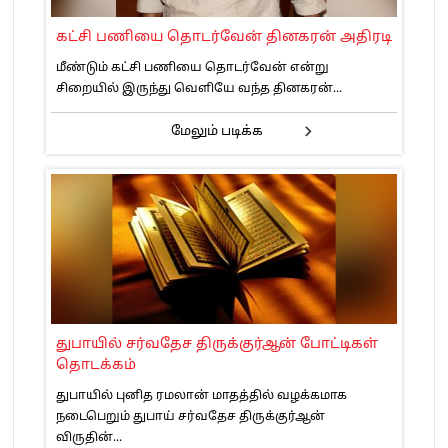
கட்சி பணியை தொடர்வேன் தினகரன் அதிரடி
மீண்டும் கட்சி பணியை தொடர்வேன் என்று
சிறையில் இருந்து வெளியே வந்த தினகரன்...
மேலும் படிக்க
துபாயில் சர்வதேச திருக்குர்ஆன் போட்டிகள்
தொடக்கம்
துபாயில் புனித ரமலான் மாதத்தில் வழக்கமாக
நடைபெறும் துபாய் சர்வதேச திருக்குர்ஆன்
விருதின்...