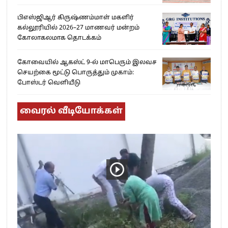
பிஎஸ்ஜிஆர் கிருஷ்ணம்மாள் மகளிர்
கல்லூரியில் 2026–27 மாணவர் மன்றம்
கோலாகலமாக தொடக்கம்
கோவையில் ஆகஸ்ட் 9-ல் மாபெரும் இலவச
செயற்கை மூட்டு பொருத்தும் முகாம்:
போஸ்டர் வெளியீடு
வைரல் வீடியோக்கள்