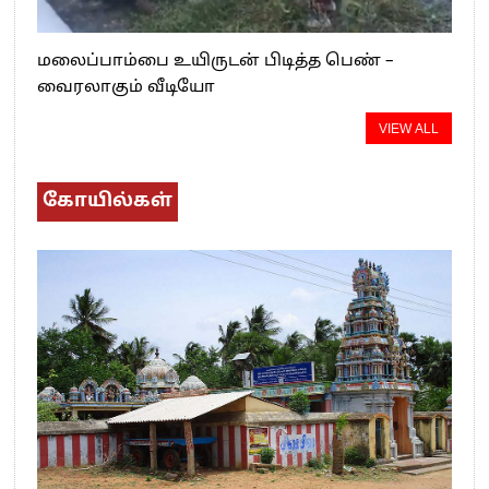
மலைப்பாம்பை உயிருடன் பிடித்த பெண் –
வைரலாகும் வீடியோ
VIEW ALL
கோயில்கள்