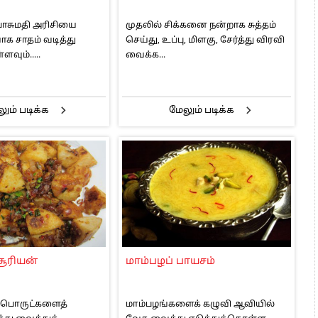
சுமதி அரிசியை
முதலில் சிக்கனை நன்றாக சுத்தம்
ாக சாதம் வடித்து
செய்து, உப்பு, மிளகு, சேர்த்து விரவி
வும்.....
வைக்க...
ும் படிக்க
மேலும் படிக்க
சூரியன்
மாம்பழப் பாயசம்
பொருட்களைத்
மாம்பழங்களைக் கழுவி ஆவியில்