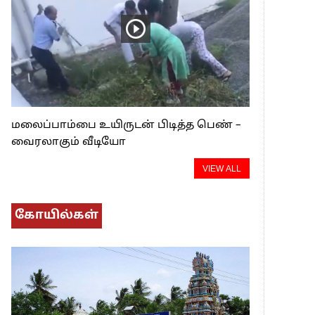
மலைப்பாம்பை உயிருடன் பிடித்த பெண் –
வைரலாகும் வீடியோ
VIEW ALL
கோயில்கள்