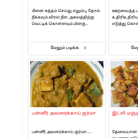
மீனை சுத்தம் செய்து எலும்பு, தோல்
ஊறவைத்த பா
நீக்கவும்.விரல் நீள, அகலத்திற்கு
உதிரிஉதிரிய
வெட்டிக் கொள்ளவும்.மிளகு...
எடுத்து கொள்ள
மேலும் படிக்க
மேல
பன்னீர் அவரைக்காய் குர்மா
இட்லி மஞ்
பன்னீர் அவரைக்காய் குர்மா.....
தேவையான 