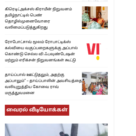
கிரெடிட்அக்சஸ் கிராமீன் நிறுவனம்
தமிழ்நாட்டில் பெண்
தொழில்முனைவோரை
வலிமைப்படுத்துகிறது
ரோபோட்சாவ் மூலம் ரோபாட்டிக்ஸ்
கல்வியை வகுப்பறைகளுக்கு அப்பால்
கொண்டு செல்ல வி ஃபவுண்டேஷன்
மற்றும் எரிக்சன் நிறுவனங்கள் கூட்டு
தாய்ப்பால் ஊட்டுதலும், அதற்கு
அப்பாலும்” – தாய்ப்பாலின் அவசியத்தை
வலியுறுத்திய கோவை ராவ்
மருத்துவமனை
வைரல் வீடியோக்கள்