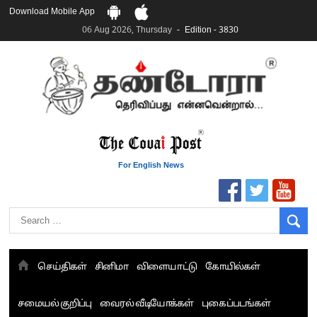
Download Mobile App
06 Aug 2026, Thursday
Edition - 3830
For English News
செய்திகள்
சினிமா
விளையாட்டு
கோயில்கள்
சமையல் குறிப்பு
வைரல் வீடியோக்கள்
புகைப்படங்கள்