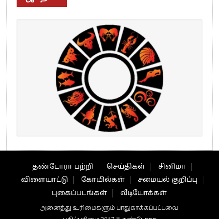
தண்டோரா பற்றி
செய்திகள்
சினிமா
விளையாட்டு
கோயில்கள்
சமையல் குறிப்பு
புகைப்படங்கள்
வீடியோக்கள்
அனைத்து உரிமைகளும் பாதுகாக்கப்பட்டவை