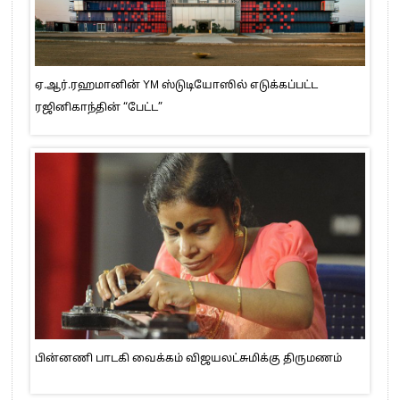
ஏ.ஆர்.ரஹமானின் YM ஸ்டுடியோஸில் எடுக்கப்பட்ட
ரஜினிகாந்தின் “பேட்ட”
பின்னணி பாடகி வைக்கம் விஜயலட்சுமிக்கு திருமணம்