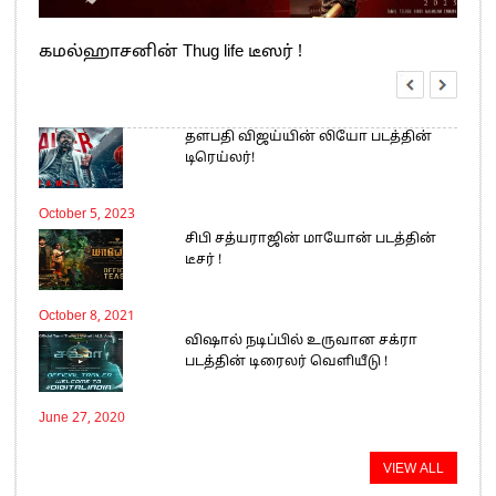
கமல்ஹாசனின் Thug life டீஸர் !
தளபதி விஜய்யின் லியோ படத்தின்
டிரெய்லர்!
October 5, 2023
சிபி சத்யராஜின் மாயோன் படத்தின்
டீசர் !
October 8, 2021
விஷால் நடிப்பில் உருவான சக்ரா
படத்தின் டிரைலர் வெளியீடு !
June 27, 2020
VIEW ALL