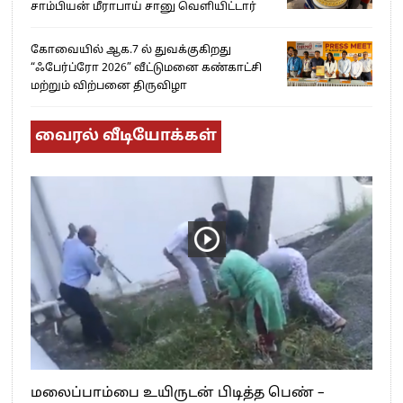
சாம்பியன் மீராபாய் சானு வெளியிட்டார்
கோவையில் ஆக.7 ல் துவக்குகிறது
“ஃபேர்ப்ரோ 2026” வீட்டுமனை கண்காட்சி
மற்றும் விற்பனை திருவிழா
வைரல் வீடியோக்கள்
மலைப்பாம்பை உயிருடன் பிடித்த பெண் –