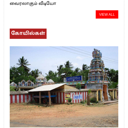
வைரலாகும் வீடியோ
VIEW ALL
கோயில்கள்