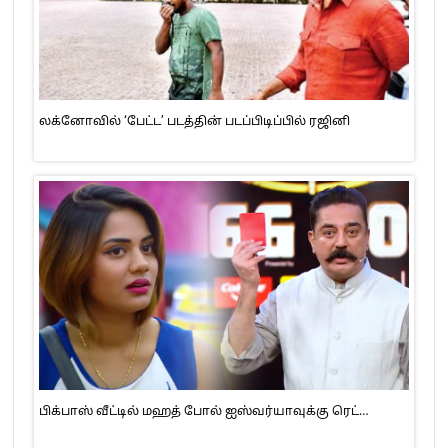
லக்னோவில் ‘பேட்ட’ படத்தின் படப்பிடிப்பில் ரஜினி
பிக்பாஸ் வீட்டில் மஹத் போல் ஐஸ்வர்யாவுக்கு ரெட்…