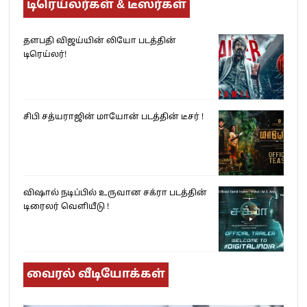
டிரெய்லர்கள் & டீஸர்கள்
தளபதி விஜய்யின் லியோ படத்தின்
டிரெய்லர்!
சிபி சத்யராஜின் மாயோன் படத்தின் டீசர் !
விஷால் நடிப்பில் உருவான சக்ரா படத்தின்
டிரைலர் வெளியீடு !
வைரல் வீடியோக்கள்