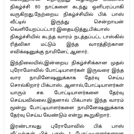
நிகழ்ச்சி 80 நாட்களை கடந்து ஒளிபரப்பாகி
வருகிறது.நேற்றைய நிகழ்ச்சியில் பிக் பாஸ்
வீட்டில் இருந்து சென்றாயன்
வெளியேறப்பட்டார்.இதையடுத்து,பிக்பாஸ்
நிகழ்ச்சியில் கடந்த வாரம் நடத்தப்பட்ட டாஸ்கில்
ரித்விகா மட்டும் இந்த வாரத்திற்கான
எவிக்‌ஷனுக்கு நாமினேட் ஆனார்.
இந்நிலையில்,இன்றைய நிகழ்ச்சிக்கான முதல்
புரோமோவில் போட்டியாளர்கள் இருவரை இந்த
வார நாமினேஷனுக்காக தேர்வு செய்ய
சொல்கிறார் பிக்பாஸ். ஆனால்,போட்டியாளர்கள்
யாரும் சக போட்டியாளர்களை தேர்வு
செய்யவில்லை.இதனால் பிக்பாஸ் இந்த வாரம்
மூன்று போட்டியாளர்களை நாமினேஷனுக்காக
தேர்வு செய்ய வேண்டும் என்று கூறுகிறார்.
இரண்டாவது புரோமோவில் பிக் பாஸ்