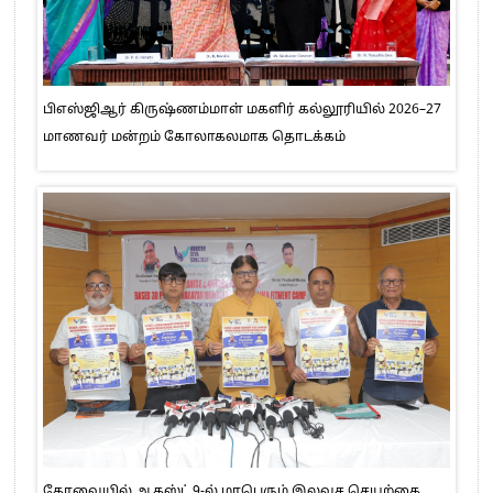
பிஎஸ்ஜிஆர் கிருஷ்ணம்மாள் மகளிர் கல்லூரியில் 2026–27
மாணவர் மன்றம் கோலாகலமாக தொடக்கம்
கோவையில் ஆகஸ்ட் 9-ல் மாபெரும் இலவச செயற்கை