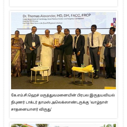
கே.எம்.சி.ஹெச் மருத்துவமனையின் பிரபல இருதயவியல்
நிபுணர் டாக்டர் தாமஸ் அலெக்ஸாண்டருக்கு ‘வாழ்நாள்
சாதனையாளர் விருது’