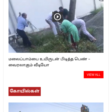
மலைப்பாம்பை உயிருடன் பிடித்த பெண் –
வைரலாகும் வீடியோ
VIEW ALL
கோயில்கள்