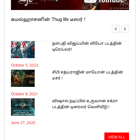
கமல்ஹாசனின் Thug life டீஸர் !
தளபதி விஜய்யின் லியோ படத்தின்
டிரெய்லர்!
October 5, 2023
சிபி சத்யராஜின் மாயோன் படத்தின்
டீசர் !
October 8, 2021
விஷால் நடிப்பில் உருவான சக்ரா
படத்தின் டிரைலர் வெளியீடு !
June 27, 2020
VIEW ALL