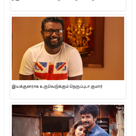
இயக்குனராக உருவெடுக்கும் நெருப்புடா குமார்