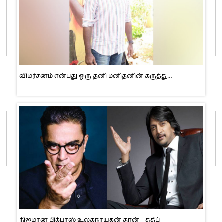
விமர்சனம் என்பது ஒரு தனி மனிதனின் கருத்து…
நிஜமான பிக்பாஸ் உலகநாயகன் தான் – சுதீப்