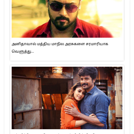
அனிதாவால் மத்திய மாநில அரசுகளை சரமாரியாக
வெளுத்து…