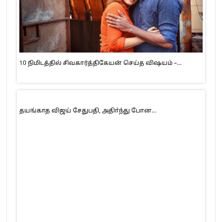
10 நிமிடத்தில் சிவகார்த்திகேயன் செய்த விஷயம் –…
தயங்காத விஜய் சேதுபதி, அதிா்ந்து போன…