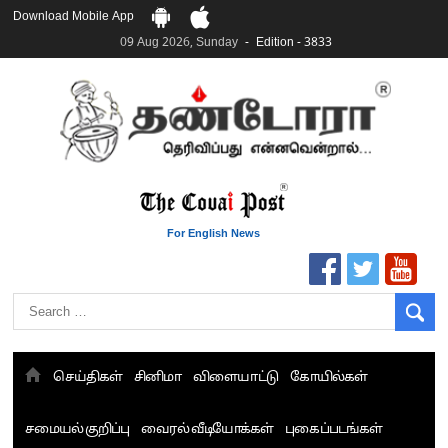
Download Mobile App
09 Aug 2026, Sunday
Edition - 3833
For English News
செய்திகள்
சினிமா
விளையாட்டு
கோயில்கள்
சமையல் குறிப்பு
வைரல் வீடியோக்கள்
புகைப்படங்கள்