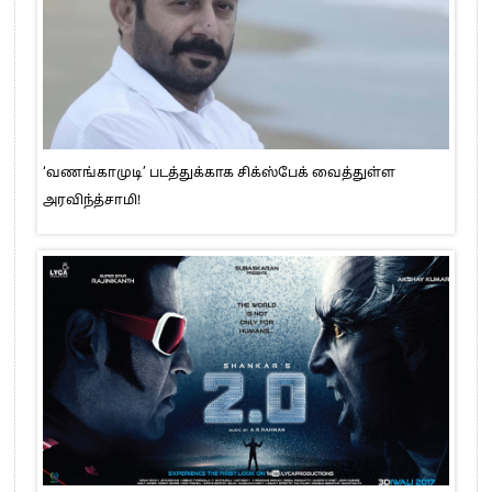
‘வணங்காமுடி’ படத்துக்காக சிக்ஸ்பேக் வைத்துள்ள
அரவிந்த்சாமி!