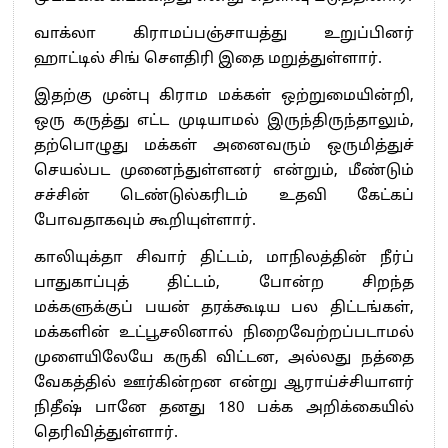
வாக்லா கிராமப்பஞ்சாயத்து உறுப்பினர்
ஹாட்டில் சிங் சௌதிரி இதை மறுத்துள்ளார்.
இதற்கு முன்பு கிராம மக்கள் ஒற்றுமையின்றி,
ஒரு கருத்து எட்ட முடியாமல் இருந்திருந்தாலும்,
தற்பொழுது மக்கள் அனைவரும் ஒருமித்துச்
செயல்பட முனைந்துள்ளனர் என்றும், மீண்டும்
சச்சின் டெண்டுல்கரிடம் உதவி கேட்கப்
போவதாகவும் கூறியுள்ளார்.
காலியுக்தா சிவார் திட்டம், மாநிலத்தின் நீர்ப்
பாதுகாப்புத் திட்டம், போன்ற சிறந்த
மக்களுக்குப் பயன் தரக்கூடிய பல திட்டங்கள்,
மக்களின் உட்பூசலினால் நிறைவேற்றப்படாமல்
முளையிலேயே கருகி விட்டன, அல்லது நத்தை
வேகத்தில் ஊர்கின்றன என்று ஆராய்ச்சியாளர்
நிதீஷ் பானே தனது 180 பக்க அறிக்கையில்
தெரிவித்துள்ளார்.