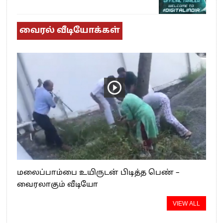
வைரல் வீடியோக்கள்
மலைப்பாம்பை உயிருடன் பிடித்த பெண் –
வைரலாகும் வீடியோ
VIEW ALL