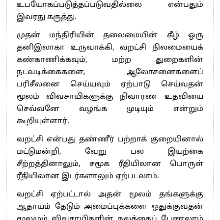
உபயோகப்படுத்தப்படுவதில்லை என்பதும்
இவரது கருத்து.
முதன் மந்திரியின் தலைமையின் கீழ் ஒரு
தனிஇலாகா உருவாக்கி, வறட்சி நிலமையைக்
கண்காணிக்கவும், மற்ற துறைகளின்
நடவடிக்கைகளை, ஆலோசனைகளைப்
பரிசீலனை செய்யவும் ஏற்பாடு செய்வதன்
மூலம் விவசாயிகளுக்கு நிவாரண உதவியை
செவ்வனே வழங்க முடியும் என்றும்
கூறியுள்ளார்.
வறட்சி என்பது தண்ணீர் பற்றாக் குறையினால்
மட்டுமன்றி, வேறு பல இயற்கை
சீற்றத்தினாலும், சமூக ரீதியிலான பொருள்
ரீதியிலான இடர்களாலும் ஏற்படலாம்.
வறட்சி ஏற்பட்டால் அதன் மூலம் தங்களுக்கு
ஆதாயம் தேடும் அமைப்புக்களை ஒதுக்குவதன்
மூலமும் விவசாயிகளின் நலத்தைப் பேணலாம்