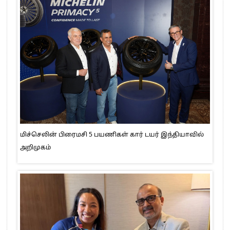
மிச்செலின் பிரைமசி 5 பயணிகள் கார் டயர் இந்தியாவில்
அறிமுகம்