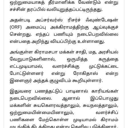
ஒற்றுமையாகத் தீர்மானிக்க வேண்டும் என்று
சச்சின் தரப்பில் வலியுறுத்தப்பட்டிருந்தது.
அதன்படி அப்சர்வர்ஸ் ரிசர்ச் ஃவுண்டேஷன்
(ORF) அமைப்பு அக்கிராமத்திற்கு ஆய்வுக்குச்
சென்றது. எந்தப் பணியும் நடைபெறவில்லை
என்பதை அறிந்து வியப்பிற்கு உள்ளானது.
அங்குள்ள கிராமசபா மக்கள் சாதி, மத, அரசியல்
வேறுபாடுகளினால், ஒருமித்த கருத்தை
எட்டமுடியாமல், வளர்ச்சிக்கு முட்டுக்கட்டை
போட்டுள்ளனர் என்று ரோகிதாஸ் என்ற
இளைஞர் அந்தக் குழுவிடம் கூறியுள்ளார்.
இதுவரை பணத்தட்டுப் பாடினால் காரியங்கள்
நடைபெறவில்லை. ஆனால் இப்பொழுது
மக்களின் சுயகௌரவத்தாலும், சுயநலத்தாலும்,
ஒற்றுமையின்மையினாலும், வளர்ச்சிப்
பணிகளை மேற்கொள்ள முடியாமல் கிராமம்
முடங்கிக் கிடக்கிறது என்று தெளிவு படுத்தினார்.