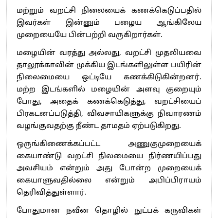
மற்றும் வறட்சி நிலையைக் கணக்கெடுப்பதில்
இவர்கள் இன்னும் பழைய ஆங்கிலேய
முறையையே பின்பற்றி வருகிறார்கள்.
மழையின் வரத்து அல்லது, வறட்சி முதலியவை
தாலூக்காவின் முக்கிய இடங்களிலுள்ள பயிரின்
நிலைமையை ஒட்டியே கணக்கிடுகின்றனர்.
மற்ற இடங்களில் மழையின் அளவு குறையும்
போது, அதைக் கணக்கெடுத்து, வறட்சியைப்
பிரகடனப்படுத்தி, விவசாயிகளுக்கு நிவாரணம்
வழங்குவதற்கு நீண்ட தாமதம் ஏற்படுகிறது.
ஒருங்கிணைக்கப்பட்ட அணுகுமுறையைக்
கையாண்டு வறட்சி நிலமையை நிர்ணயிப்பது
அவசியம் என்றும் அது போன்ற முறையைக்
கையாளுவதில்லை என்றும் அபிப்பிராயம்
தெரிவித்துள்ளார்.
போதுமான நவீன தொழில் நுட்பக் கருவிகள்