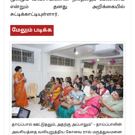
என்றும் தனது அறிக்கையில்
சுட்டிக்காட்டியுள்ளார்.
மேலும் படிக்க
தாய்ப்பால் ஊட்டுதலும், அதற்கு அப்பாலும்” – தாய்ப்பாலின்
அவசியத்தை வலியுறுத்திய கோவை ராவ் மருத்துவமனை