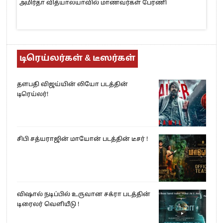
அமிர்தா வித்யாலயாவில் மாணவர்கள் பேரணி
டிரெய்லர்கள் & டீஸர்கள்
தளபதி விஜய்யின் லியோ படத்தின்
டிரெய்லர்!
சிபி சத்யராஜின் மாயோன் படத்தின் டீசர் !
விஷால் நடிப்பில் உருவான சக்ரா படத்தின்
டிரைலர் வெளியீடு !