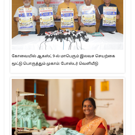
கோவையில் ஆகஸ்ட் 9-ல் மாபெரும் இலவச செயற்கை
மூட்டு பொருத்தும் முகாம்: போஸ்டர் வெளியீடு