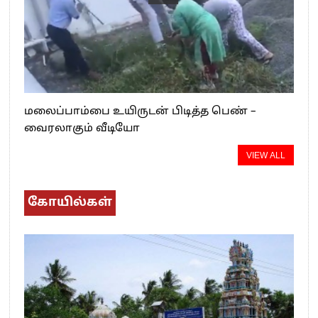
மலைப்பாம்பை உயிருடன் பிடித்த பெண் –
வைரலாகும் வீடியோ
VIEW ALL
கோயில்கள்