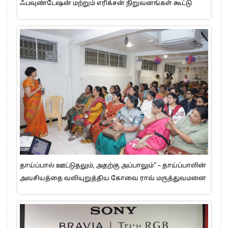
ஃபவுண்டேஷன் மற்றும் எரிக்சன் நிறுவனங்கள் கூட்டு
தாய்ப்பால் ஊட்டுதலும், அதற்கு அப்பாலும்” – தாய்ப்பாலின்
அவசியத்தை வலியுறுத்திய கோவை ராவ் மருத்துவமனை