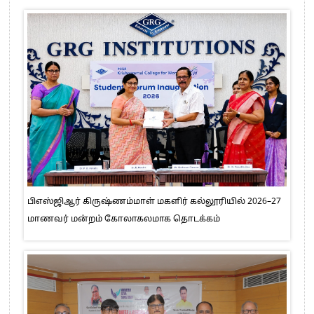
பிஎஸ்ஜிஆர் கிருஷ்ணம்மாள் மகளிர் கல்லூரியில் 2026–27
மாணவர் மன்றம் கோலாகலமாக தொடக்கம்