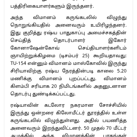
பத்திரிகையாளர்களும் இருந்தனர்.
அந்த விமானம் கருங்கடலில் விழுந்து
நொறுங்கியதில் அனைவரும் உயிரிழந்தனர்.
இது குறித்து ரஷ்ய பாதுகாப்பு அமைச்சகத்தின்
செய்தித் தொடர்பாளர் இகோர்
கோனாஷேன்கோவ் செய்தியாளர்களிடம்
ஞாயிற்றுக்கிழமை (டிசம்பர் 25) கூறியதாவது:
TU-154 என்னும் விமானம் மாஸ்கோவில் இருந்து
சிரியாவிற்கு ரஷ்ய நேரத்தின்படி காலை 5.20
மணிக்கு விமானம் புறப்பட்டது. விமானம்
கிளம்பி சரியாக 20 நிமிடங்களில் அதனுடனான
தொடர்பு துண்டிக்கப்பட்டது.
ரஷ்யாவின் கடலோர நகரமான சோச்சியில்
இருந்து ஒன்றரை கிலோமீட்டர் தூரத்தில் உள்ள
கருங்கடலில் விழுந்துள்ளது. அதில் பயணித்த
அனைவரும் இறந்துவிட்டனர். 50 முதல் 70 மீட்டர்
ஆழத்தில் அந்த விமானத்தின் பாகங்கள்