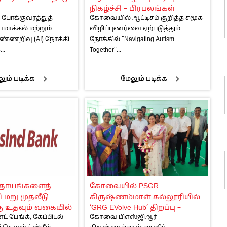
நிகழ்ச்சி – பிரபலங்கள்
ோக்குவரத்துத்
கோவையில் ஆட்டிசம் குறித்த சமூக
்துக்கான புதிய
பங்கேற்பு
மாக்கல் மற்றும்
விழிப்புணர்வை ஏற்படுத்தும்
ுக்கும் குமரகுரு
்ணறிவு (AI) நோக்கி
நோக்கில் “Navigating Autism
ுவனங்கள்
..
Together”...
ும் படிக்க
மேலும் படிக்க
தாயங்களைத்
கோவையில் PSGR
 மறு முதலீடு
கிருஷ்ணம்மாள் கல்லூரியில்
ு உதவும் வகையில்
‘GRG EVolve Hub’ திறப்பு –
 பேங்க், கேப்பிடல்
கோவை பிஎஸ்ஜிஆர்
கெய்ன்ஸ்
பெண்களுக்கு மின்சார வாகன