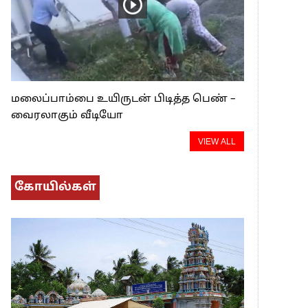
மலைப்பாம்பை உயிருடன் பிடித்த பெண் –
வைரலாகும் வீடியோ
VIEW ALL
கோயில்கள்