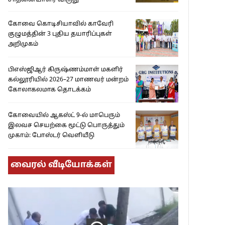
சாதனையாளர் விருது’
கோவை கொடிசியாவில் காவேரி
குழுமத்தின் 3 புதிய தயாரிப்புகள்
அறிமுகம்
பிஎஸ்ஜிஆர் கிருஷ்ணம்மாள் மகளிர்
கல்லூரியில் 2026–27 மாணவர் மன்றம்
கோலாகலமாக தொடக்கம்
கோவையில் ஆகஸ்ட் 9-ல் மாபெரும்
இலவச செயற்கை மூட்டு பொருத்தும்
முகாம்: போஸ்டர் வெளியீடு
வைரல் வீடியோக்கள்