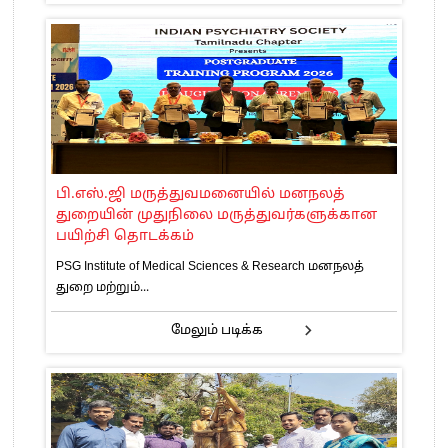
பி.எஸ்.ஜி மருத்துவமனையில் மனநலத்
துறையின் முதுநிலை மருத்துவர்களுக்கான
பயிற்சி தொடக்கம்
PSG Institute of Medical Sciences & Research மனநலத்
துறை மற்றும்...
மேலும் படிக்க