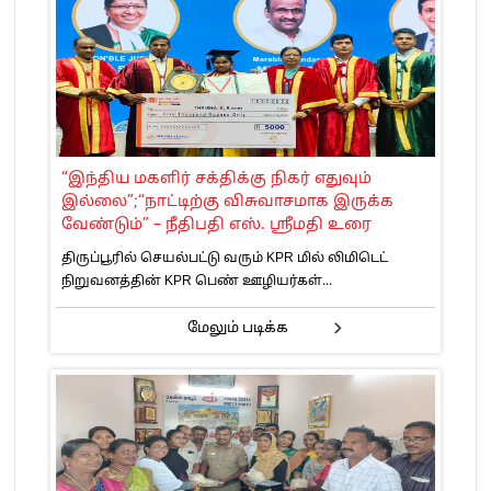
“இந்திய மகளிர் சக்திக்கு நிகர் எதுவும்
இல்லை”;“நாட்டிற்கு விசுவாசமாக இருக்க
வேண்டும்” – நீதிபதி எஸ். ஸ்ரீமதி உரை
திருப்பூரில் செயல்பட்டு வரும் KPR மில் லிமிடெட்
நிறுவனத்தின் KPR பெண் ஊழியர்கள்...
மேலும் படிக்க