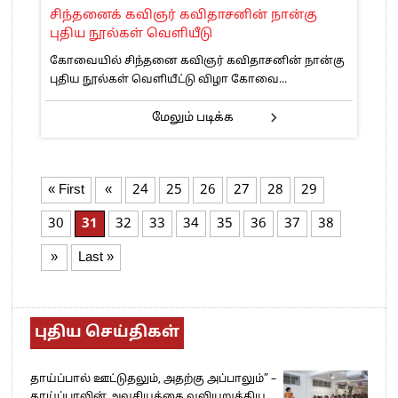
சிந்தனைக் கவிஞர் கவிதாசனின் நான்கு
புதிய நூல்கள் வெளியீடு
கோவையில் சிந்தனை கவிஞர் கவிதாசனின் நான்கு
புதிய நூல்கள் வெளியீட்டு விழா கோவை...
மேலும் படிக்க
« First
«
24
25
26
27
28
29
30
31
32
33
34
35
36
37
38
»
Last »
புதிய செய்திகள்
தாய்ப்பால் ஊட்டுதலும், அதற்கு அப்பாலும்” –
தாய்ப்பாலின் அவசியத்தை வலியுறுத்திய