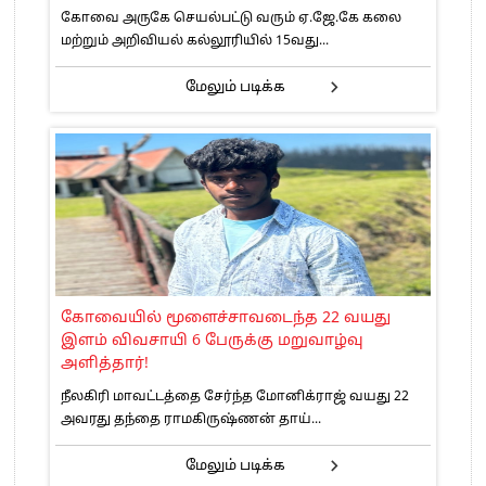
கோவை அருகே செயல்பட்டு வரும் ஏ.ஜே.கே கலை
மற்றும் அறிவியல் கல்லூரியில் 15வது...
மேலும் படிக்க
கோவையில் மூளைச்சாவடைந்த 22 வயது
இளம் விவசாயி 6 பேருக்கு மறுவாழ்வு
அளித்தார்!
நீலகிரி மாவட்டத்தை சேர்ந்த மோனிக்ராஜ் வயது 22
அவரது தந்தை ராமகிருஷ்ணன் தாய்...
மேலும் படிக்க