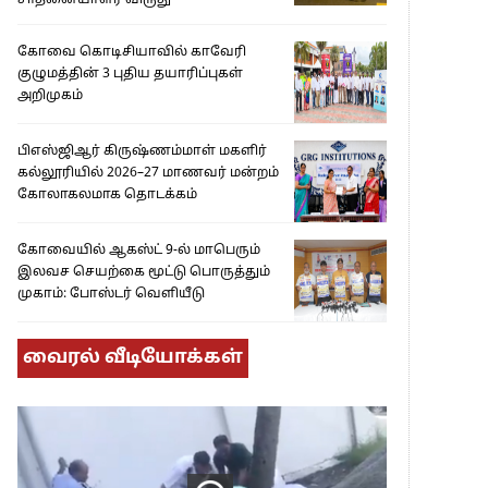
சாதனையாளர் விருது’
கோவை கொடிசியாவில் காவேரி
குழுமத்தின் 3 புதிய தயாரிப்புகள்
அறிமுகம்
பிஎஸ்ஜிஆர் கிருஷ்ணம்மாள் மகளிர்
கல்லூரியில் 2026–27 மாணவர் மன்றம்
கோலாகலமாக தொடக்கம்
கோவையில் ஆகஸ்ட் 9-ல் மாபெரும்
இலவச செயற்கை மூட்டு பொருத்தும்
முகாம்: போஸ்டர் வெளியீடு
வைரல் வீடியோக்கள்