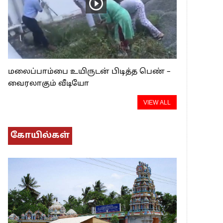
மலைப்பாம்பை உயிருடன் பிடித்த பெண் –
வைரலாகும் வீடியோ
VIEW ALL
கோயில்கள்