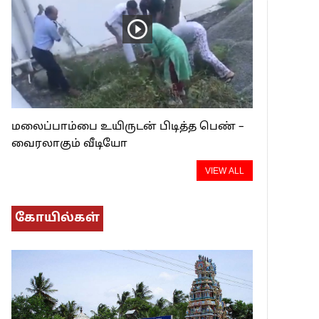
மலைப்பாம்பை உயிருடன் பிடித்த பெண் –
வைரலாகும் வீடியோ
VIEW ALL
கோயில்கள்