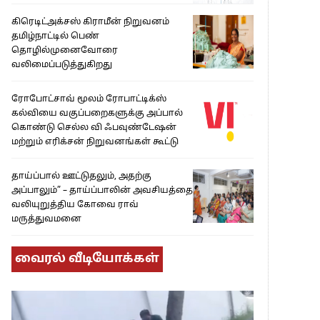
கிரெடிட்அக்சஸ் கிராமீன் நிறுவனம்
தமிழ்நாட்டில் பெண்
தொழில்முனைவோரை
வலிமைப்படுத்துகிறது
ரோபோட்சாவ் மூலம் ரோபாட்டிக்ஸ்
கல்வியை வகுப்பறைகளுக்கு அப்பால்
கொண்டு செல்ல வி ஃபவுண்டேஷன்
மற்றும் எரிக்சன் நிறுவனங்கள் கூட்டு
தாய்ப்பால் ஊட்டுதலும், அதற்கு
அப்பாலும்” – தாய்ப்பாலின் அவசியத்தை
வலியுறுத்திய கோவை ராவ்
மருத்துவமனை
வைரல் வீடியோக்கள்