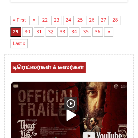
« First
«
22
23
24
25
26
27
28
29
30
31
32
33
34
35
36
»
Last »
டிரெய்லர்கள் & டீஸர்கள்