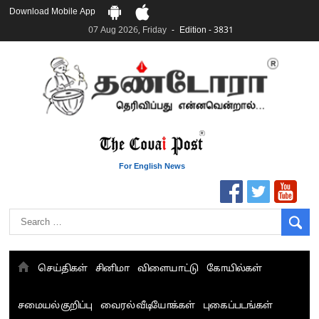
Download Mobile App
07 Aug 2026, Friday
Edition - 3831
For English News
செய்திகள்
சினிமா
விளையாட்டு
கோயில்கள்
சமையல் குறிப்பு
வைரல் வீடியோக்கள்
புகைப்படங்கள்