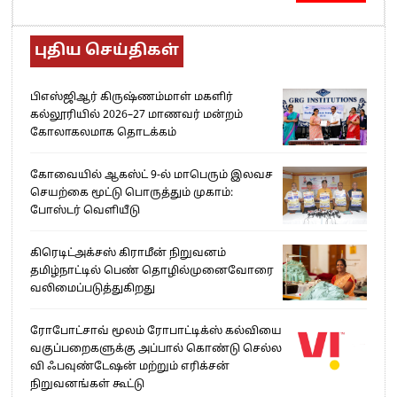
புதிய செய்திகள்
பிஎஸ்ஜிஆர் கிருஷ்ணம்மாள் மகளிர்
கல்லூரியில் 2026–27 மாணவர் மன்றம்
கோலாகலமாக தொடக்கம்
கோவையில் ஆகஸ்ட் 9-ல் மாபெரும் இலவச
செயற்கை மூட்டு பொருத்தும் முகாம்:
போஸ்டர் வெளியீடு
கிரெடிட்அக்சஸ் கிராமீன் நிறுவனம்
தமிழ்நாட்டில் பெண் தொழில்முனைவோரை
வலிமைப்படுத்துகிறது
ரோபோட்சாவ் மூலம் ரோபாட்டிக்ஸ் கல்வியை
வகுப்பறைகளுக்கு அப்பால் கொண்டு செல்ல
வி ஃபவுண்டேஷன் மற்றும் எரிக்சன்
நிறுவனங்கள் கூட்டு