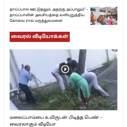
தாய்ப்பால் ஊட்டுதலும், அதற்கு அப்பாலும்” –
தாய்ப்பாலின் அவசியத்தை வலியுறுத்திய
கோவை ராவ் மருத்துவமனை
வைரல் வீடியோக்கள்
மலைப்பாம்பை உயிருடன் பிடித்த பெண் –
வைரலாகும் வீடியோ