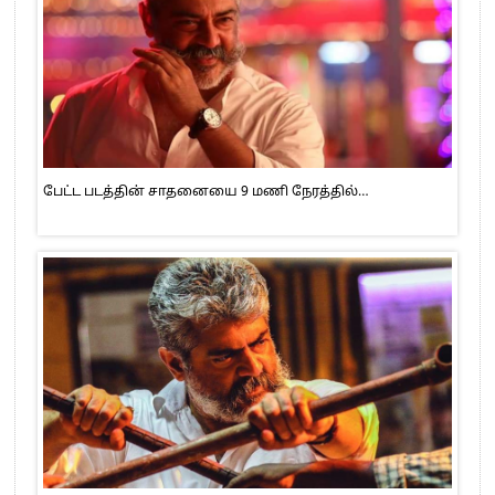
பேட்ட படத்தின் சாதனையை 9 மணி நேரத்தில்…