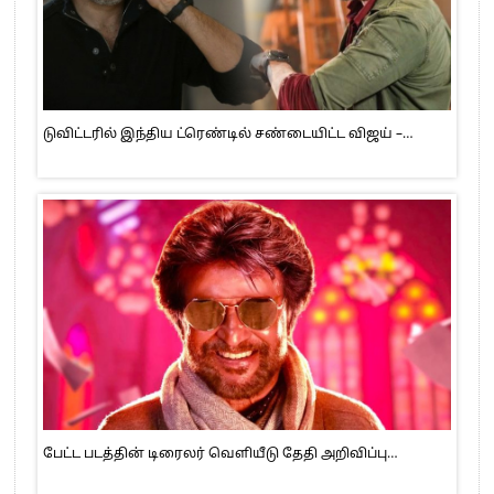
டுவிட்டரில் இந்திய ட்ரெண்டில் சண்டையிட்ட விஜய் –…
பேட்ட படத்தின் டிரைலர் வெளியீடு தேதி அறிவிப்பு…