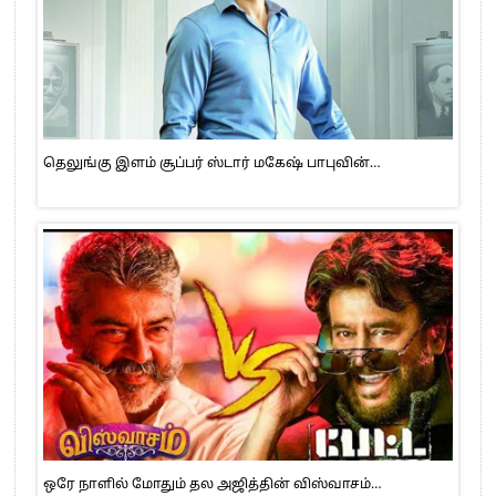
தெலுங்கு இளம் சூப்பர் ஸ்டார் மகேஷ் பாபுவின்…
ஒரே நாளில் மோதும் தல அஜித்தின் விஸ்வாசம்…