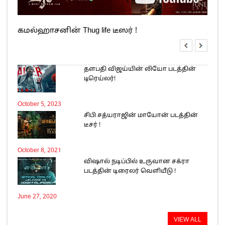
கமல்ஹாசனின் Thug life டீஸர் !
தளபதி விஜய்யின் லியோ படத்தின்
டிரெய்லர்!
October 5, 2023
சிபி சத்யராஜின் மாயோன் படத்தின்
டீசர் !
October 8, 2021
விஷால் நடிப்பில் உருவான சக்ரா
படத்தின் டிரைலர் வெளியீடு !
June 27, 2020
VIEW ALL