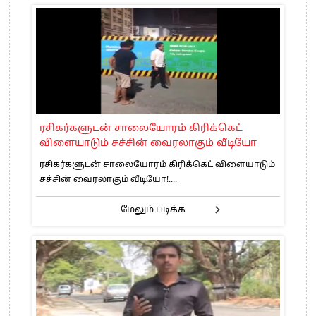
ரசிகர்களுடன் சாலையோரம் கிரிக்கெட்
விளையாடும் சச்சின் வைரலாகும் வீடியோ
ரசிகர்களுடன் சாலையோரம் கிரிக்கெட் விளையாடும்
சச்சின் வைரலாகும் வீடியோ!....
மேலும் படிக்க