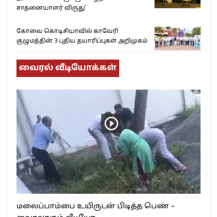
சாதனையாளர் விருது’
கோவை கொடிசியாவில் காவேரி
குழுமத்தின் 3 புதிய தயாரிப்புகள் அறிமுகம்
வைரல் வீடியோக்கள்
மலைப்பாம்பை உயிருடன் பிடித்த பெண் –