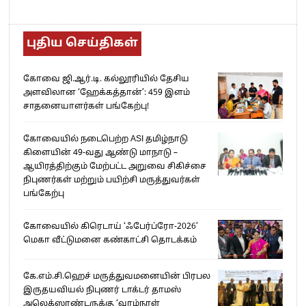
புதிய செய்திகள்
கோவை ஜி.ஆர்.டி. கல்லூரியில் தேசிய
அளவிலான ‘ஹேக்கத்தான்’: 459 இளம்
சாதனையாளர்கள் பங்கேற்பு!
கோவையில் நடைபெற்ற ASI தமிழ்நாடு
கிளையின் 49-வது ஆண்டு மாநாடு –
ஆயிரத்திற்கும் மேற்பட்ட அறுவை சிகிச்சை
நிபுணர்கள் மற்றும் பயிற்சி மருத்துவர்கள்
பங்கேற்பு
கோவையில் கிரெடாய் ‘ஃபேர்ப்ரோ-2026’
மெகா வீட்டுமனை கண்காட்சி தொடக்கம்
கே.எம்.சி.ஹெச் மருத்துவமனையின் பிரபல
இருதயவியல் நிபுணர் டாக்டர் தாமஸ்
அலெக்ஸாண்டருக்கு ‘வாழ்நாள்