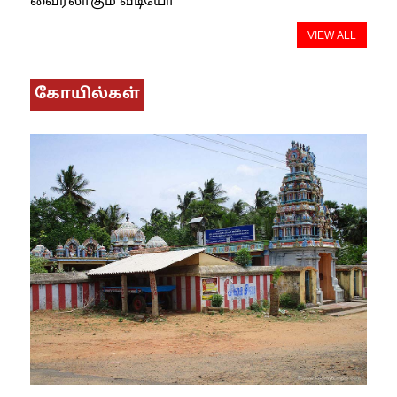
வைரலாகும் வீடியோ
VIEW ALL
கோயில்கள்