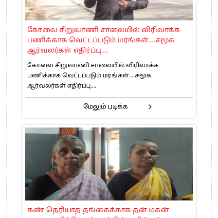
கோவை சிறுவாணி சாலையில் விரிவாக்க
பணிக்காக வெட்டப்படும் மரங்கள்….சமூக
ஆர்வலர்கள் எதிர்ப்பு….
கோவை சிறுவாணி சாலையில் விரிவாக்க
பணிக்காக வெட்டப்படும் மரங்கள்....சமூக
ஆர்வலர்கள் எதிர்ப்பு....
மேலும் படிக்க
கண் தெரியாத தங்கைக்காக தன் மகன்