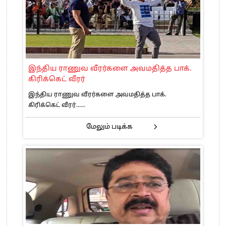
இந்திய ராணுவ வீரர்களை அவமதித்த பாக்.
கிரிக்கெட் வீரர்
இந்திய ராணுவ வீரர்களை அவமதித்த பாக்.
கிரிக்கெட் வீரர்......
மேலும் படிக்க