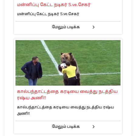
மன்னிப்பு கேட்ட நடிகர் S.ve.சேகர்
மன்னிப்பு கேட்ட நடிகர் S.ve.சேகர்
மேலும் படிக்க
கால்பந்தாட்டத்தை கரடியை வைத்து நடத்திய
ரஷ்ய அணி!!
கால்பந்தாட்டத்தை கரடியை வைத்து நடத்திய ரஷ்ய
அணி!!
மேலும் படிக்க