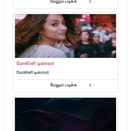
மேலும் படிக்க
மோகினி டிரைலர்
மோகினி டிரைலர்
மேலும் படிக்க