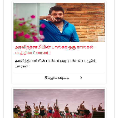
அரவிந்த்சாமியின் பாஸ்கர் ஒரு ராஸ்கல்
படத்தின் ட்ரைலர் !
அரவிந்த்சாமியின் பாஸ்கர் ஒரு ராஸ்கல் படத்தின்
ட்ரைலர் !
மேலும் படிக்க