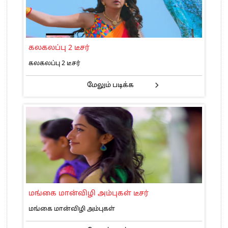
கலகலப்பு 2 டீசர்
கலகலப்பு 2 டீசர்
மேலும் படிக்க
மங்கை மான்விழி அம்புகள் டீசர்
மங்கை மான்விழி அம்புகள்