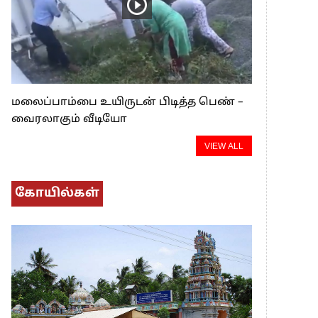
மலைப்பாம்பை உயிருடன் பிடித்த பெண் –
வைரலாகும் வீடியோ
VIEW ALL
கோயில்கள்