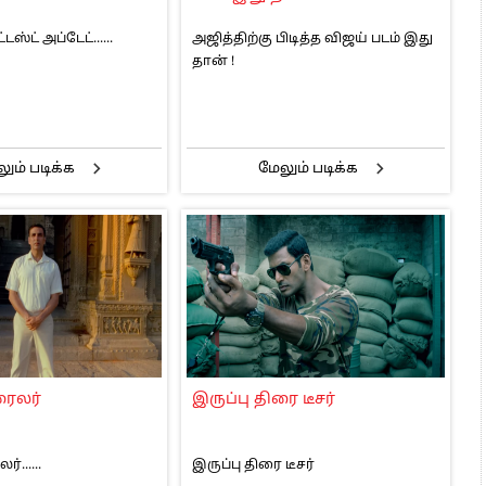
ஸ்ட் அப்டேட்......
அஜித்திற்கு பிடித்த விஜய் படம் இது
தான் !
ும் படிக்க
மேலும் படிக்க
ரைலர்
இருப்பு திரை டீசர்
்......
இருப்பு திரை டீசர்