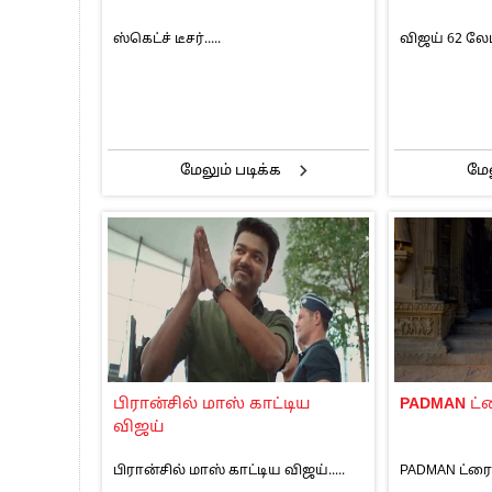
ஸ்கெட்ச் டீசர்.....
விஜய் 62 லேட்ட
மேலும் படிக்க
மேல
பிரான்சில் மாஸ் காட்டிய
PADMAN
ட்
விஜய்
பிரான்சில் மாஸ் காட்டிய விஜய்.....
PADMAN ட்ரைலர