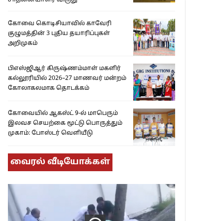
சாதனையாளர் விருது’
கோவை கொடிசியாவில் காவேரி
குழுமத்தின் 3 புதிய தயாரிப்புகள்
அறிமுகம்
பிஎஸ்ஜிஆர் கிருஷ்ணம்மாள் மகளிர்
கல்லூரியில் 2026–27 மாணவர் மன்றம்
கோலாகலமாக தொடக்கம்
கோவையில் ஆகஸ்ட் 9-ல் மாபெரும்
இலவச செயற்கை மூட்டு பொருத்தும்
முகாம்: போஸ்டர் வெளியீடு
வைரல் வீடியோக்கள்