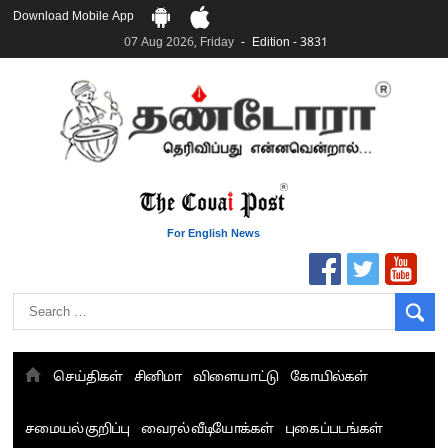
Download Mobile App
07 Aug 2026, Friday
Edition - 3831
For English News
செய்திகள்
சினிமா
விளையாட்டு
கோயில்கள்
சமையல் குறிப்பு
வைரல் வீடியோக்கள்
புகைப்படங்கள்