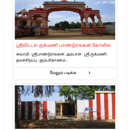
ஸ்ரீவிட்டல் ருக்மணி பாண்டுரங்கன் கோவில்
சுவாமி : ஸ்ரீபாண்டுரங்கன். அம்பாள் : ஸ்ரீ ருக்மணி.
தலச்சிறப்பு : கும்பகோணம்...
மேலும் படிக்க