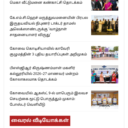
மெகா வீட்டுமனை கண்காட்சி தொடக்கம்
கே.எம்.சி.ஹெச் மருத்துவமனையின் பிரபல
இருதயவியல் நிபுணர் டாக்டர் தாமஸ்
அலெக்ஸாண்டருக்கு ‘வாழ்நாள்
சாதனையாளர் விருது’
கோவை கொடிசியாவில் காவேரி
குழுமத்தின் 3 புதிய தயாரிப்புகள் அறிமுகம்
பிஎஸ்ஜிஆர் கிருஷ்ணம்மாள் மகளிர்
கல்லூரியில் 2026–27 மாணவர் மன்றம்
கோலாகலமாக தொடக்கம்
கோவையில் ஆகஸ்ட் 9-ல் மாபெரும் இலவச
செயற்கை மூட்டு பொருத்தும் முகாம்:
போஸ்டர் வெளியீடு
வைரல் வீடியோக்கள்