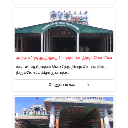
அருள்மிகு ஆதிநாத பெருமாள் திருக்கோவில்
சுவாமி : ஆதிநாதன் பொலிந்து நின்ற பிரான், நின்ற
திருக்கோலம் கிழக்கு பார்த்த...
மேலும் படிக்க