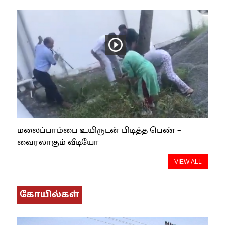
மலைப்பாம்பை உயிருடன் பிடித்த பெண் –
வைரலாகும் வீடியோ
VIEW ALL
கோயில்கள்