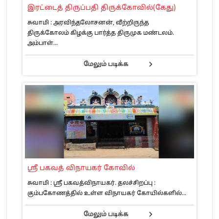
இரட்டைத் திருப்பதி திருக்கோவில்(கேது)
சுவாமி : அரவிந்தலோசனன், வீற்றிருந்த
திருக்கோலம் கிழக்கு பார்த்த திருமுக மண்டலம்.
அம்பாள்...
மேலும் படிக்க
ஸ்ரீ பகவத் விநாயகர் கோவில்
சுவாமி : ஸ்ரீ பகவத்விநாயகர். தலச்சிறப்பு :
கும்பகோணத்தில் உள்ள விநாயகர் கோயில்களில்...
மேலும் படிக்க