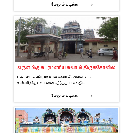
மேலும் படிக்க
அருள்மிகு சுப்ரமணிய சுவாமி திருக்கோவில்
சுவாமி : சுப்பிரமணிய சுவாமி. அம்பாள் :
வள்ளி,தெய்வானை. தீர்த்தம் : சக்தி...
மேலும் படிக்க