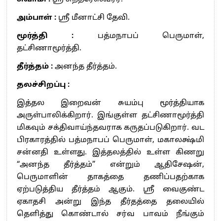
அம்பாள் :
ஸ்ரீ மீனாட்சி தேவி.
மூர்த்தி :
பத்மநாபப் பெருமாள்,
தட்சிணாமூர்த்தி.
தீர்த்தம் :
அனந்த தீர்த்தம்.
தலச்சிறப்பு :
இத்தல இறைவன் சுயம்பு மூர்த்தியாக
அருள்பாலிக்கிறார். இங்குள்ள தட்சிணாமூர்த்தி
மிகவும் சக்திவாய்ந்தவராக கருதப்படுகிறார். வட
பிரகாரத்தில் பத்மநாபப் பெருமாள், மகாலக்ஷ்மி
சன்னதி உள்ளது. இத்தலத்தில் உள்ள கிணறு
“அனந்த தீர்த்தம்” என்றும் ஆதிசேஷன்,
பெருமாளின் தாகத்தை தணிப்பதற்காக
ஏற்படுத்திய தீர்த்தம் ஆகும். ஸ்ரீ வைகுண்ட
ஏகாதசி அன்று இந்த தீர்தத்தை தலையில்
தெளித்து கொண்டால் சர்வ பாவம் நீங்கும்