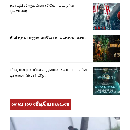
தளபதி விஜய்யின் லியோ படத்தின்
டிரெய்லர்!
சிபி சத்யராஜின் மாயோன் படத்தின் டீசர் !
விஷால் நடிப்பில் உருவான சக்ரா படத்தின்
டிரைலர் வெளியீடு !
வைரல் வீடியோக்கள்