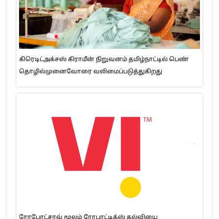
கிரெடிட்அக்சஸ் கிராமீன் நிறுவனம் தமிழ்நாட்டில் பெண்
தொழில்முனைவோரை வலிமைப்படுத்துகிறது
ரோபோட்சாவ் மூலம் ரோபாட்டிக்ஸ் கல்வியை