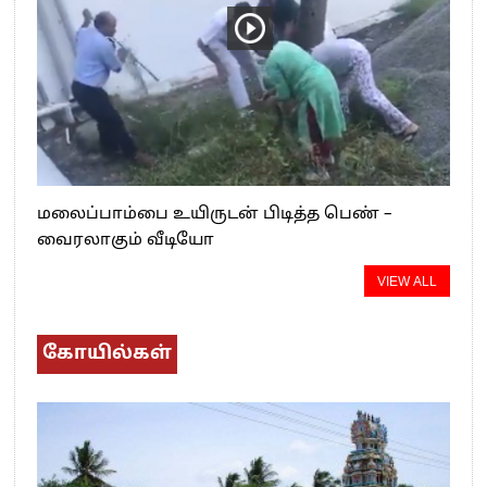
மலைப்பாம்பை உயிருடன் பிடித்த பெண் –
வைரலாகும் வீடியோ
VIEW ALL
கோயில்கள்