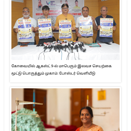
கோவையில் ஆகஸ்ட் 9-ல் மாபெரும் இலவச செயற்கை
மூட்டு பொருத்தும் முகாம்: போஸ்டர் வெளியீடு