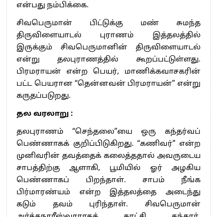
என்பது நம்பிக்கை.
சிவபெருமான் பிட்டுக்கு மண் சுமந்த
திருவிளையாடல் புராணம் இத்தலத்தில்
இருக்கும் சிவபெருமானின் திருவிளையாடல்
என்று தலபுராணத்தில் கூறப்பட்டுள்ளது.
பிரமராயன் என்ற பெயர், மாணிக்கவாசகரின்
பட்ட பெயரான “தென்னவன் பிரமராயன்” என்று
கருதப்படுறது.
தல வரலாறு :
தலபுராணம் “செந்தலை”யை ஒரு கந்தர்வப்
பெண்ணாகக் குறிப்பிடுகிறது. “கணிவர்” என்ற
முனிவரின் தவத்தைக் கலைத்ததால் அவருடைய
சாபத்திற்கு ஆளாகி, பூமியில் ஓர் அழகிய
பெண்ணாகப் பிறந்தாள். சாபம் நீங்க
பிர்மாரண்யம் என்ற இத்தலத்தை அடைந்து
கடும் தவம் புரிந்தாள். சிவபெருமான்
அர்த்தநாரீஸ்வரராகக் காட்சி தந்தார்.