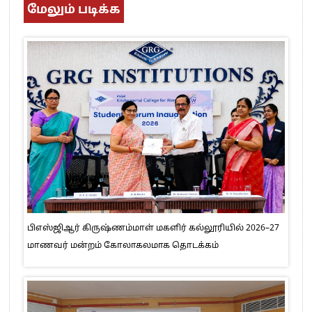
மேலும் படிக்க
பிஎஸ்ஜிஆர் கிருஷ்ணம்மாள் மகளிர் கல்லூரியில் 2026–27
மாணவர் மன்றம் கோலாகலமாக தொடக்கம்