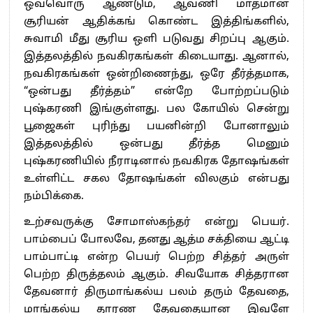
ஒவ்வொரு ஆண்டும், ஆவணி மாதமான
சூரியன் ஆதிக்கங் கொண்ட இத்திங்களில்,
சுவாமி மீது சூரிய ஒளி படுவது சிறப்பு ஆகும்.
இத்தலத்தில் நவகிரகங்கள் கிடையாது. ஆனால்,
நவகிரகங்கள் ஒன்றிணைந்து, ஒரே தீர்த்தமாக,
“ஒன்பது தீர்த்தம்” என்றே போற்றப்படும்
புஷ்கரணி இங்குள்ளது. பல கோயில் சென்று
பூஜைகள் புரிந்து பயனின்றி போனாலும்
இத்தலத்தில் ஒன்பது தீர்த்த மெனும்
புஷ்கரணியில் நீராடினால் நவகிரக தோஷங்கள்
உள்ளிட்ட சகல தோஷங்கள் விலகும் என்பது
நம்பிக்கை.
உற்சவருக்கு சோமாஸ்கந்தர் என்று பெயர்.
பாம்பைப் போலவே, தனது ஆத்ம சக்தியை ஆட்டி
பாம்பாட்டி என்ற பெயர் பெற்ற சித்தர் அருள்
பெற்ற திருத்தலம் ஆகும். சிவயோக சித்தரான
தேவனார் திருமாங்கல்ய பலம் தரும் தேவதை,
மாங்கல்ய தாரண தேவதையான இவளே