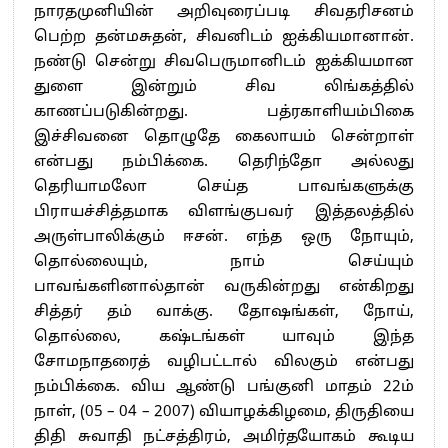
நாரதமுனியின் அறிவுரைப்படி சிவதரிசனம்
பெற்ற தன்மசுதன், சிவனிடம் ஐக்கியமானான்.
நண்டு சென்று சிவபெருமானிடம் ஐக்கியமான
துளை இன்றும் சிவ லிங்கத்தில்
காணப்படுகின்றது. பத்ரகாளியம்பிகை
இச்சிவனை தொழுதே கைலாயம் சென்றாள்
என்பது நம்பிக்கை. தெரிந்தோ அல்லது
தெரியாமலோ செய்த பாவங்களுக்கு
பிராயச்சித்தமாக விளங்குபவர் இத்தலத்தில்
அருள்பாலிக்கும் ஈசன். எந்த ஒரு நோயும்,
தொல்லையும், நாம் செய்யும்
பாவங்களினால்தான் வருகின்றது என்கிறது
சித்தர் தம் வாக்கு. தோஷங்கள், நோய்,
தொல்லை, கஷ்டங்கள் யாவும் இந்த
சோமநாதரைத் வழிபட்டால் விலகும் என்பது
நம்பிக்கை. விய ஆண்டு பங்குனி மாதம் 22ம்
நாள், (05 – 04 – 2007) வியாழக்கிழமை, திருதியை
திதி சுவாதி நட்சத்திரம், அமிர்தயோகம் கூடிய