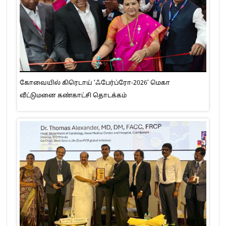
கோவையில் கிரெடாய் ‘ஃபேர்ப்ரோ-2026’ மெகா
வீட்டுமனை கண்காட்சி தொடக்கம்