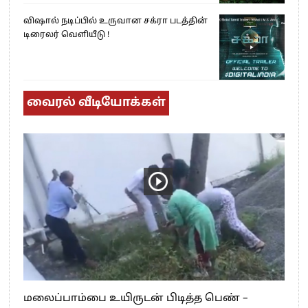
விஷால் நடிப்பில் உருவான சக்ரா படத்தின்
டிரைலர் வெளியீடு !
வைரல் வீடியோக்கள்
மலைப்பாம்பை உயிருடன் பிடித்த பெண் –