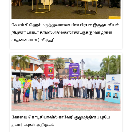
கே.எம்.சி.ஹெச் மருத்துவமனையின் பிரபல இருதயவியல்
நிபுணர் டாக்டர் தாமஸ் அலெக்ஸாண்டருக்கு ‘வாழ்நாள்
சாதனையாளர் விருது’
கோவை கொடிசியாவில் காவேரி குழுமத்தின் 3 புதிய
தயாரிப்புகள் அறிமுகம்