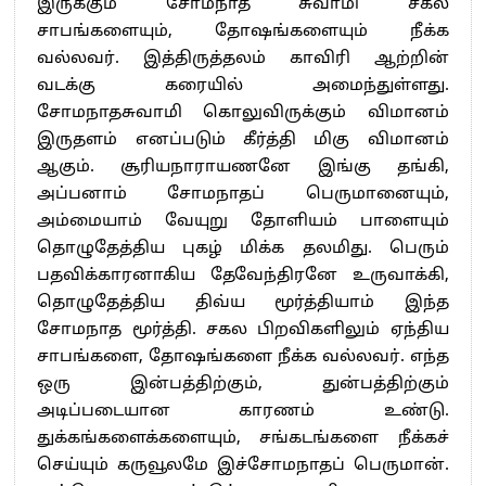
இருக்கும் சோமநாத சுவாமி சகல
சாபங்களையும், தோஷங்களையும் நீக்க
வல்லவர். இத்திருத்தலம் காவிரி ஆற்றின்
வடக்கு கரையில் அமைந்துள்ளது.
சோமநாதசுவாமி கொலுவிருக்கும் விமானம்
இருதளம் எனப்படும் கீர்த்தி மிகு விமானம்
ஆகும். சூரியநாராயணனே இங்கு தங்கி,
அப்பனாம் சோமநாதப் பெருமானையும்,
அம்மையாம் வேயுறு தோளியம் பாளையும்
தொழுதேத்திய புகழ் மிக்க தலமிது. பெரும்
பதவிக்காரனாகிய தேவேந்திரனே உருவாக்கி,
தொழுதேத்திய திவ்ய மூர்த்தியாம் இந்த
சோமநாத மூர்த்தி. சகல பிறவிகளிலும் ஏந்திய
சாபங்களை, தோஷங்களை நீக்க வல்லவர். எந்த
ஒரு இன்பத்திற்கும், துன்பத்திற்கும்
அடிப்படையான காரணம் உண்டு.
துக்கங்களைக்களையும், சங்கடங்களை நீக்கச்
செய்யும் கருவூலமே இச்சோமநாதப் பெருமான்.