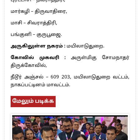
புரட்டாசி – நவராத்திரி,
மார்கழி – திருவாதிரை,
மாசி – சிவராத்திரி,
பங்குனி – குருபூஜை.
அருகிலுள்ள நகரம் :
மயிலாடுதுறை.
கோவில் முகவரி :
அருள்மிகு சோமநாதர்
திருக்கோவில்,
நீடூர் அஞ்சல் – 609 203, மயிலாடுதுறை வட்டம்,
நாகப்பட்டினம் மாவட்டம்.
மேலும் படிக்க