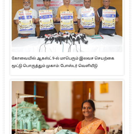
கோவையில் ஆகஸ்ட் 9-ல் மாபெரும் இலவச செயற்கை
மூட்டு பொருத்தும் முகாம்: போஸ்டர் வெளியீடு