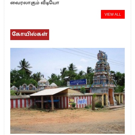
வைரலாகும் வீடியோ
VIEW ALL
கோயில்கள்