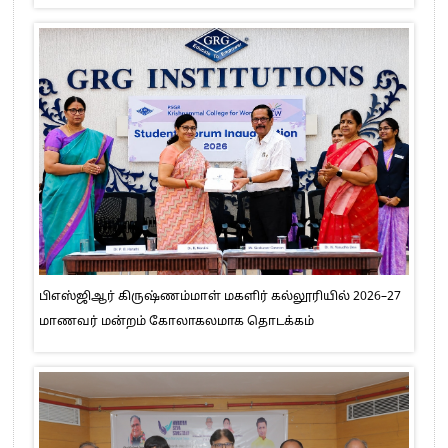
பிஎஸ்ஜிஆர் கிருஷ்ணம்மாள் மகளிர் கல்லூரியில் 2026–27
மாணவர் மன்றம் கோலாகலமாக தொடக்கம்