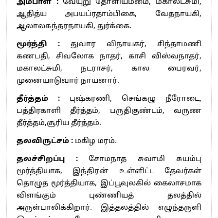
அம்பாள் :
வேயுறு தோளியம்மை, மகாலட்சுமி,
ஆதித்ய அபயப்ரதாம்பிகை, வேதநாயகி,
ஆலாலசுந்தரநாயகி, துர்க்கை.
மூர்த்தி :
துவார விநாயகர், சிந்தாமணி
கணபதி, சிவலோக நாதர், காசி விஸ்வநாதர்,
மகாலட்சுமி, நடராசர், கால பைரவர்,
முனையாடுவார் நாயனார்.
தீர்த்தம் :
புஷ்கரணி, செங்கழு நீரோடை,
பத்திரகாளி தீர்த்தம், பருதிகுண்டம், வருண
தீர்த்தம்,சூரிய தீர்த்தம்.
தலவிருட்சம் :
மகிழ மரம்.
தலச்சிறப்பு :
சோமநாத சுவாமி சுயம்பு
மூர்த்தியாக, இந்திரன் உள்ளிட்ட தேவர்கள்
தொழுத மூர்த்தியாக, இப்பூவுலகில் கைலாசமாக
விளங்கும் புண்ணியத் தலத்தில்
அருள்பாலிக்கிறார். இத்தலத்தில் எழுந்தருளி