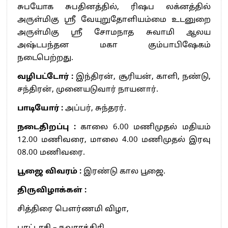
சுபயோக சுபதினத்தில், ரிஷப லக்னத்தில்
அருள்மிகு ஸ்ரீ வேயுறுதோளியம்மை உடனுறை
அருள்மிகு ஸ்ரீ சோமநாத சுவாமி ஆலய
அஷ்டபந்தன மகா கும்பாபிஷேகம்
நடைபெற்றது.
வழிபட்டோர் :
இந்திரன், சூரியன், காளி, நண்டு,
சந்திரன், முனையடுவார் நாயனார்.
பாடியோர் :
அப்பர், சுந்தரர்.
நடைதிறப்பு :
காலை 6.00 மணிமுதல் மதியம்
12.00 மணிவரை, மாலை 4.00 மணிமுதல் இரவு
08.00 மணிவரை.
பூஜை விவரம் :
இரண்டு கால பூஜை.
திருவிழாக்கள் :
சித்திரை பௌர்ணமி விழா,