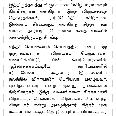
இத்திருத்தலத்து விருட்சமான ‘மகிழ’ மரமாகவும்
நிற்கின்றாள் என்கிறார். இந்த விருட்சத்தை
தொழுதக்கால், பூரிப்பெய்தி மகிழ்வான
இல்லறம் கிடைக்கும் என்கிறது சித்தர் தம்
வாக்கு. நடராஜப் பெருமான் சுதை வடிவில்
அமைந்திருப்பது சிறப்பு.
எந்தச் செயலையும் செய்வதற்கு முன்பு முழு
முதற்கடவுளான விநாயகப் பெருமானை
வணங்கிவிட்டு, பின் பெரியோர்களின்
ஆலோசனைப்படியே காரியங்களில்
ஈடுபடவேண்டும். அதன்படி, இப்புண்ணிய
தலத்தில் விநாயகரே பெரியவர், பழையவர்,
புனிதமானவர் என்ற மூன்று நிலைகளில்
நிற்கின்றார். இந்த வடிவங்களை சிந்தாமணி
விநாயகர், செல்வமகா விநாயகர், சிவானந்த
விநாயகர் என்று அழைத்தனர் சித்தர் முது
மக்கள். படைக்கும் தொழில் புரியும் பிரம்மதேவர்