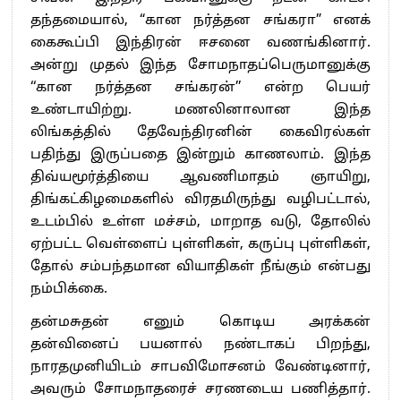
தந்தமையால், “கான நர்த்தன சங்கரா” எனக்
கைகூப்பி இந்திரன் ஈசனை வணங்கினார்.
அன்று முதல் இந்த சோமநாதப்பெருமானுக்கு
‘‘கான நர்த்தன சங்கரன்’’ என்ற பெயர்
உண்டாயிற்று. மணலினாலான இந்த
லிங்கத்தில் தேவேந்திரனின் கைவிரல்கள்
பதிந்து இருப்பதை இன்றும் காணலாம். இந்த
திவ்யமூர்த்தியை ஆவணிமாதம் ஞாயிறு,
திங்கட்கிழமைகளில் விரதமிருந்து வழிபட்டால்,
உடம்பில் உள்ள மச்சம், மாறாத வடு, தோலில்
ஏற்பட்ட வெள்ளைப் புள்ளிகள், கருப்பு புள்ளிகள்,
தோல் சம்பந்தமான வியாதிகள் நீங்கும் என்பது
நம்பிக்கை.
தன்மசுதன் எனும் கொடிய அரக்கன்
தன்வினைப் பயனால் நண்டாகப் பிறந்து,
நாரதமுனியிடம் சாபவிமோசனம் வேண்டினார்,
அவரும் சோமநாதரைச் சரணடைய பணித்தார்.