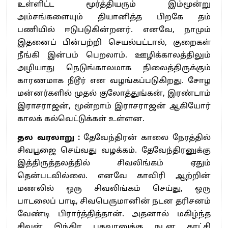
உள்ளிட்ட மூர்த்தியரும் இம்மூன்று
அம்சங்களையும் தியானித்த பிறகே தம்
பணியில் ஈடுபடுகின்றனர். எனவே, நாமும்
இதனைப் பின்பற்றி செயல்பட்டால், குறைகள்
நீங்கி இன்பம் பெறலாம். ஊழிக்காலத்திலும்
அழியாது நெடுங்காலமாக நிலைத்திருக்கும்
காரணமாக நீடூர் என வழங்கப்படுகிறது. சோழ
மன்னர்களில் முதல் குலோத்துங்கன், இரண்டாம்
இராசராஜன், மூன்றாம் இராசராஜன் ஆகியோர்
காலக் கல்வெட்டுக்கள் உள்ளன.
தல வரலாறு :
தேவேந்திரன் காலை நேரத்தில்
சிவபூஜை செய்வது வழக்கம். தேவேந்திரனுக்கு
இத்திருத்தலத்தில் சிவலிங்கம் ஏதும்
தென்படவில்லை. எனவே காவிரி ஆற்றின்
மணலில் ஒரு சிவலிங்கம் செய்து, ஒரு
பாடலைப் பாடி, சிவபெருமானின் நடன தரிசனம்
வேண்டி பிரார்த்தித்தான். அதனால் மகிழ்ந்த
சிவன் இந்திர பகவானுக்கு நடன காட்சி