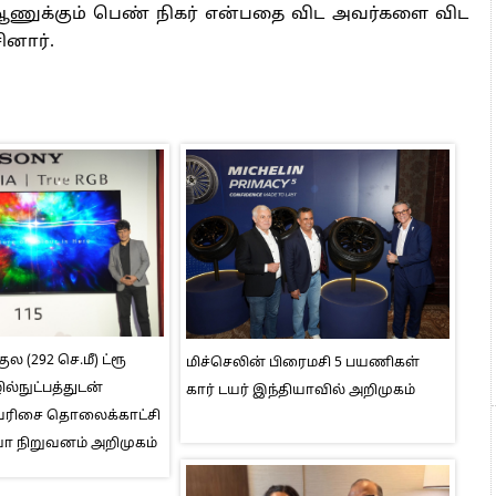
.ஆணுக்கும் பெண் நிகர் என்பதை விட அவர்களை விட
ினார்.
ுல (292 செ.மீ) ட்ரூ
மிச்செலின் பிரைமசி 5 பயணிகள்
ல்நுட்பத்துடன்
கார் டயர் இந்தியாவில் அறிமுகம்
I வரிசை தொலைக்காட்சி
ா நிறுவனம் அறிமுகம்