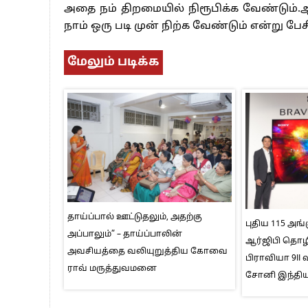
அதை நம் திறமையில் நிரூபிக்க வேண்டும்
நாம் ஒரு படி முன் நிற்க வேண்டும் என்று பேச
மேலும் படிக்க
தாய்ப்பால் ஊட்டுதலும், அதற்கு
புதிய 115 அங்க
அப்பாலும்” – தாய்ப்பாலின்
ஆர்ஜிபி தொழி
அவசியத்தை வலியுறுத்திய கோவை
பிராவியா 9I
ராவ் மருத்துவமனை
சோனி இந்திய