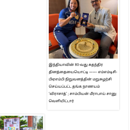
இந்தியாவின் 80-வது சுதந்திர
தினத்தையையொட்டி ——- எம்எம்டிசி-
பிஏஎம்பி நிறுவனத்தின் மறுசுழற்சி
செய்யப்பட்ட தங்க நாணயம்
‘விராசாத்’ ; சாம்பியன் மீராபாய் சானு
வெளியிட்டார்