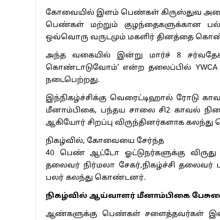
கோவையில் இளம் பெண்கள் கிருஸ்துவ அமை
பெண்கள் மற்றும் குழந்தைகளுக்கான ப
ஒவ்வொரு வருடமும் மகளிர் தினத்தை கொண்
அந்த வகையில் இன்று மார்ச் 8 சர்வதேச
கொண்டாடுவோம்’ என்ற தலைப்பில் YWCA ச
நடைபெற்றது.
இந்நிகழ்ச்சிக்கு வெரைட்டிஹால் ரோடு காவ
மீனாம்பிகை, பந்தய சாலை சி2 காவல் நி
ஆகியோர் சிறப்பு விருந்தினர்களாக கலந்த
நிகழ்வில், கோவையை சேர்ந்த
40 பெண் ஆட்டோ ஓட்டுநர்களுக்கு விருது வ
தலைவர் நிர்மலா சேகர்,நிகழ்ச்சி தலைவர் ட
பலர் கலந்து கொண்டனர்.
நிகழ்வில் ஆய்வாளர் மீனாம்பிகை பேசுக
ஆண்களுக்கு பெண்கள் சளைத்தவர்கள் இல