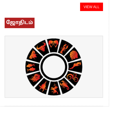
VIEW ALL
ஜோதிடம்