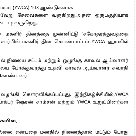
ப்பு (YWCA) 103 ஆண்டுகளாக
ல்வேறு சேவைகளை வருகிறது.அதன் ஒருபகுதியாக
டாடி வருகிறது.
 மகளிர் தினத்தை முன்னிட்டு ‘சகோதரத்துவத்தை
ார்பில் மகளிர் தின கொண்டாட்டம் YWCA ஹாலில்
ல் நிலைய சட்டம் மற்றும் ஒழுங்கு காவல் ஆய்வாளர்
லைய போக்குவரத்து உதவி காவல் ஆய்வாளர் சுவாதி
ு கொண்டனர்.
ழங்கி கெளரவிக்கப்பட்டது. இந்நிகழ்ச்சியில்,YWCA
ாக்டர் ஷேரன் சாம்சன் மற்றும் YWCA உறுப்பினர்கள்
ையில்,
்லை என்பதை மனதில் நினைத்தால் மட்டும் போது