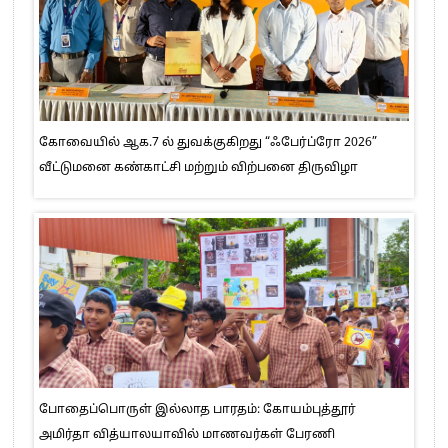
கோவையில் ஆக.7 ல் துவக்குகிறது “ஃபேர்ப்ரோ 2026”
வீட்டுமனை கண்காட்சி மற்றும் விற்பனை திருவிழா
போதைப்பொருள் இல்லாத பாரதம்: கோயம்புத்தூர்
அமிர்தா வித்யாலயாவில் மாணவர்கள் பேரணி