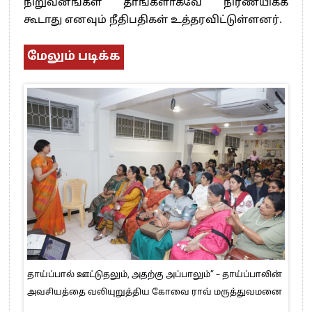
நிறுவனங்கள் தாங்களாகவே நிர்ணயிக்க
கூடாது எனவும் நீதிபதிகள் உத்தரவிட்டுள்ளனர்.
மேலும் படிக்க
தாய்ப்பால் ஊட்டுதலும், அதற்கு அப்பாலும்” – தாய்ப்பாலின்
அவசியத்தை வலியுறுத்திய கோவை ராவ் மருத்துவமனை