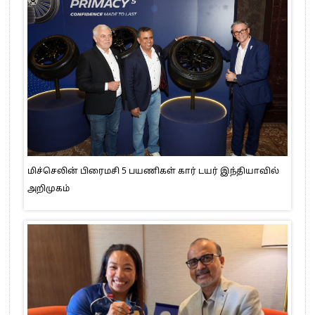
மிச்செலின் பிரைமசி 5 பயணிகள் கார் டயர் இந்தியாவில்
அறிமுகம்