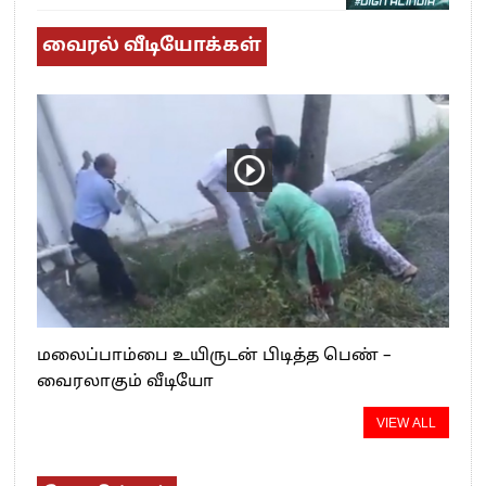
வைரல் வீடியோக்கள்
மலைப்பாம்பை உயிருடன் பிடித்த பெண் –
வைரலாகும் வீடியோ
VIEW ALL