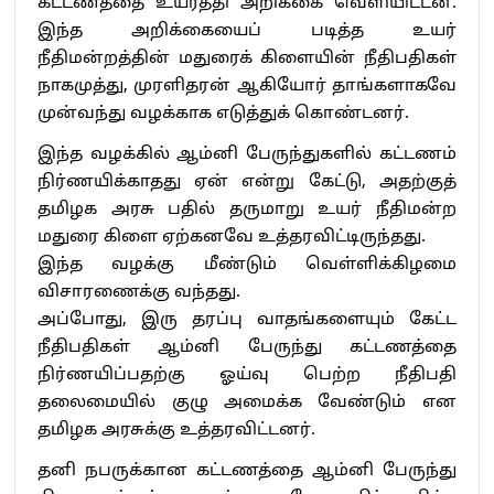
கட்டணத்தை உயர்த்தி அறிக்கை வெளியிட்டன.
இந்த அறிக்கையைப் படித்த உயர்
நீதிமன்றத்தின் மதுரைக் கிளையின் நீதிபதிகள்
நாகமுத்து, முரளிதரன் ஆகியோர் தாங்களாகவே
முன்வந்து வழக்காக எடுத்துக் கொண்டனர்.
இந்த வழக்கில் ஆம்னி பேருந்துகளில் கட்டணம்
நிர்ணயிக்காதது ஏன் என்று கேட்டு, அதற்குத்
தமிழக அரசு பதில் தருமாறு உயர் நீதிமன்ற
மதுரை கிளை ஏற்கனவே உத்தரவிட்டிருந்தது.
இந்த வழக்கு மீண்டும் வெள்ளிக்கிழமை
விசாரணைக்கு வந்தது.
அப்போது, இரு தரப்பு வாதங்களையும் கேட்ட
நீதிபதிகள் ஆம்னி பேருந்து கட்டணத்தை
நிர்ணயிப்பதற்கு ஓய்வு பெற்ற நீதிபதி
தலைமையில் குழு அமைக்க வேண்டும் என
தமிழக அரசுக்கு உத்தரவிட்டனர்.
தனி நபருக்கான கட்டணத்தை ஆம்னி பேருந்து