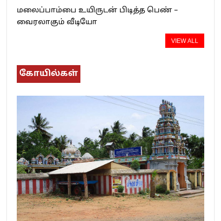
மலைப்பாம்பை உயிருடன் பிடித்த பெண் –
வைரலாகும் வீடியோ
VIEW ALL
கோயில்கள்