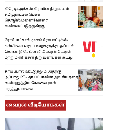
கிரெடிட்அக்சஸ் கிராமீன் நிறுவனம்
தமிழ்நாட்டில் பெண்
தொழில்முனைவோரை
வலிமைப்படுத்துகிறது
ரோபோட்சாவ் மூலம் ரோபாட்டிக்ஸ்
கல்வியை வகுப்பறைகளுக்கு அப்பால்
கொண்டு செல்ல வி ஃபவுண்டேஷன்
மற்றும் எரிக்சன் நிறுவனங்கள் கூட்டு
தாய்ப்பால் ஊட்டுதலும், அதற்கு
அப்பாலும்” – தாய்ப்பாலின் அவசியத்தை
வலியுறுத்திய கோவை ராவ்
மருத்துவமனை
வைரல் வீடியோக்கள்