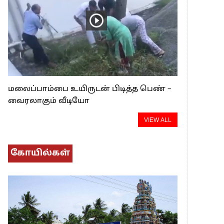
மலைப்பாம்பை உயிருடன் பிடித்த பெண் –
வைரலாகும் வீடியோ
VIEW ALL
கோயில்கள்