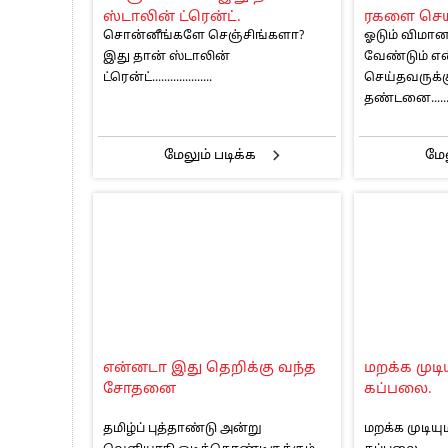
ஸ்டாலின் ட்ரென்ட்.
ரகளை செய
சொன்னீங்களே செஞ்சிங்களா?
ஓடும் விமா
தண்டனை.
இது தான் ஸ்டாலின்
வேண்டும் எ
ட்ரென்ட்....................
செய்தவருக்
தண்டனை.........
மேலும் படிக்க
மேல
என்னடா இது தெறிக்கு வந்த
மறக்க முடி
சோதனை
கப்பலை.
தமிழ்ப் புத்தாண்டு அன்று
மறக்க முடியு