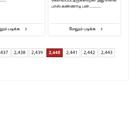
.....
கேள்விப்பட்டிருக்கிறேன் அது என்ன
பாஸ் கண்ணாடி பன்..............
ும் படிக்க
மேலும் படிக்க
,437
2,438
2,439
2,440
2,441
2,442
2,443