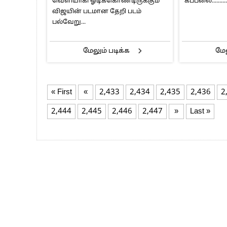
வெளியாகி ஓடிக்கொண்டிருக்கும்
கப்பலை............
விஜயின் படமான தேறி படம்
பல்வேறு...
மேலும் படிக்க
மேல
« First
«
2,433
2,434
2,435
2,436
2
2,444
2,445
2,446
2,447
»
Last »