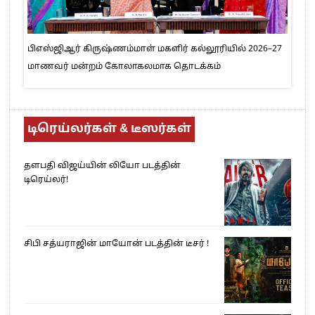
பிஎஸ்ஜிஆர் கிருஷ்ணம்மாள் மகளிர் கல்லூரியில் 2026–27
மாணவர் மன்றம் கோலாகலமாக தொடக்கம்
டிரெய்லர்கள் & டீஸர்கள்
தளபதி விஜய்யின் லியோ படத்தின்
டிரெய்லர்!
சிபி சத்யராஜின் மாயோன் படத்தின் டீசர் !