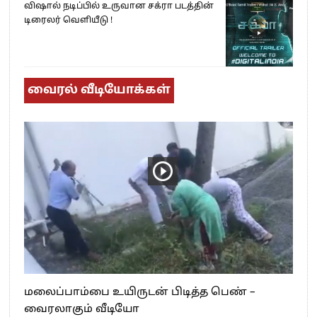
விஷால் நடிப்பில் உருவான சக்ரா படத்தின்
டிரைலர் வெளியீடு !
வைரல் வீடியோக்கள்
மலைப்பாம்பை உயிருடன் பிடித்த பெண் –
வைரலாகும் வீடியோ