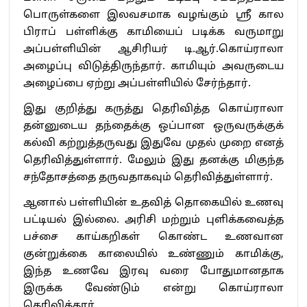
பொருள்களை இலவசமாக வழங்கும் ஸ்ரீ கால
பிராப் பள்ளிக்கு காமியைப் படிக்க வருமாறு
அப்பள்ளியின் ஆசிரியர் டி.ஆர்.கொய்ராலா
அழைப்பு விடுத்திருந்தார். காமியும் அவருடைய
அழைப்பை ஏற்று அப்பள்ளியில் சேர்ந்தார்.
இது குறித்து கருத்து தெரிவித்த கொய்ராலா
தன்னுடைய தந்தைக்கு ஒப்பான ஒருவருக்குக்
கல்வி கற்றுத்தருவது இதுவே முதல் முறை எனத்
தெரிவித்துள்ளார். மேலும் இது தனக்கு மிகுந்த
சந்தோசத்தை தருவதாகவும் தெரிவித்துள்ளார்.
ஆனால் பள்ளியின் உதவித் தொகையில் உணவு
பட்டியல் இல்லை. அரிசி மற்றும் புளிக்கவைத்த
பச்சை காய்கறிகள் கொண்ட உணவான
குன்றுக்கை காலையில் உண்ணும் காமிக்கு,
இந்த உணவே இரவு வரை போதுமானதாக
இருக்க வேண்டும் என்று கொய்ராலா
தெரிவித்தார்.