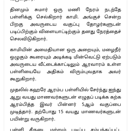
தினமும் சுமார் ஒரு மணி நேரம் நடந்தே
பள்ளிக்கு செல்கிறார் காமி. அங்குச் சென்ற
பிறகு அவருடைய வகுப்பு தோழர்களுடன்
படிப்பிற்கும் விளையாட்டிற்கும் தனது நேரத்தைச்
செலவிடுகிறார்.
காமியின் அமைதியான ஒரு அறையும், மழைநீர்
ஒழுகும் கூரையும் அடிக்கடி மின்வெட்டு ஏற்படும்
அவருடைய வீட்டைக்காட்டிலும் ஆரவாரம் உள்ள
பள்ளியையே அதிகம் விரும்புவதாக அவர்
கூறுகிறார்.
முதலில் கஹரே ஆரம்ப பள்ளியில் சேர்ந்து ஐந்து
ஆறு வயது மாணவர்களுடன் எழுதப் படிக்க கற்க
ஆரம்பித்த இவர் பின்னர் 5ஆம் வகுப்பை
முடித்தார். தற்போது 15 வயது மாணவர்களுடன்
பயின்று வருகிறார்.
பள்ளி சீருடை மற்றும் படிப்பு சம்பந்தப்பட்ட