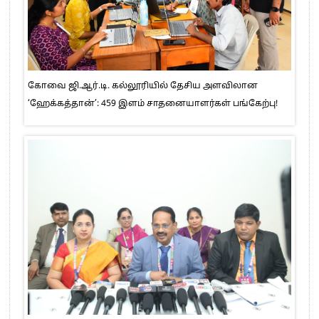
கோவை ஜி.ஆர்.டி. கல்லூரியில் தேசிய அளவிலான
‘ஹேக்கத்தான்’: 459 இளம் சாதனையாளர்கள் பங்கேற்பு!