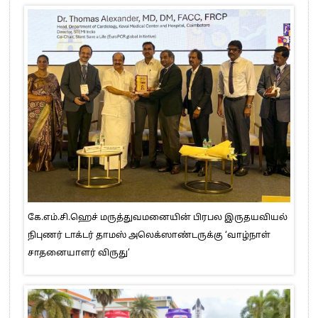
கே.எம்.சி.ஹெச் மருத்துவமனையின் பிரபல இருதயவியல்
நிபுணர் டாக்டர் தாமஸ் அலெக்ஸாண்டருக்கு ‘வாழ்நாள்
சாதனையாளர் விருது’