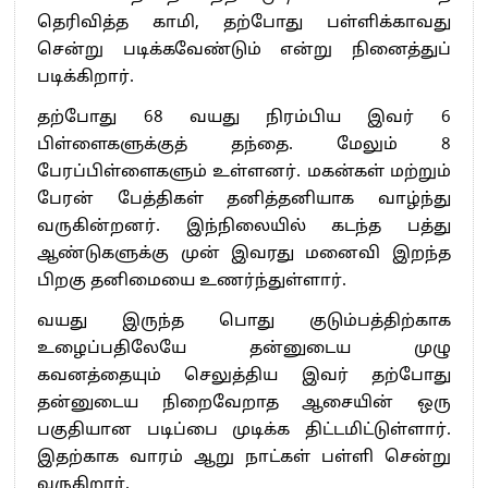
தெரிவித்த காமி, தற்போது பள்ளிக்காவது
சென்று படிக்கவேண்டும் என்று நினைத்துப்
படிக்கிறார்.
தற்போது 68 வயது நிரம்பிய இவர் 6
பிள்ளைகளுக்குத் தந்தை. மேலும் 8
பேரப்பிள்ளைகளும் உள்ளனர். மகன்கள் மற்றும்
பேரன் பேத்திகள் தனித்தனியாக வாழ்ந்து
வருகின்றனர். இந்நிலையில் கடந்த பத்து
ஆண்டுகளுக்கு முன் இவரது மனைவி இறந்த
பிறகு தனிமையை உணர்ந்துள்ளார்.
வயது இருந்த பொது குடும்பத்திற்காக
உழைப்பதிலேயே தன்னுடைய முழு
கவனத்தையும் செலுத்திய இவர் தற்போது
தன்னுடைய நிறைவேறாத ஆசையின் ஒரு
பகுதியான படிப்பை முடிக்க திட்டமிட்டுள்ளார்.
இதற்காக வாரம் ஆறு நாட்கள் பள்ளி சென்று
வருகிறார்.