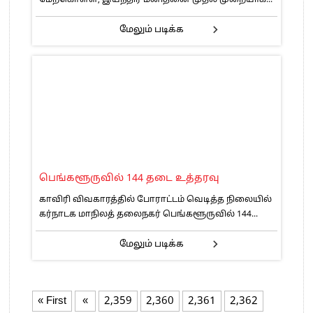
மேலும் படிக்க
பெங்களூருவில் 144 தடை உத்தரவு
காவிரி விவகாரத்தில் போராட்டம் வெடித்த நிலையில்
கர்நாடக மாநிலத் தலைநகர் பெங்களூருவில் 144...
மேலும் படிக்க
« First
«
2,359
2,360
2,361
2,362