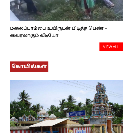
மலைப்பாம்பை உயிருடன் பிடித்த பெண் –
வைரலாகும் வீடியோ
VIEW ALL
கோயில்கள்