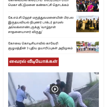
கோவையில் கிரெடாய் ‘ஃபேர்ப்ரோ-2026’
மெகா வீட்டுமனை கண்காட்சி தொடக்கம்
கே.எம்.சி.ஹெச் மருத்துவமனையின் பிரபல
இருதயவியல் நிபுணர் டாக்டர் தாமஸ்
அலெக்ஸாண்டருக்கு ‘வாழ்நாள்
சாதனையாளர் விருது’
கோவை கொடிசியாவில் காவேரி
குழுமத்தின் 3 புதிய தயாரிப்புகள் அறிமுகம்
வைரல் வீடியோக்கள்