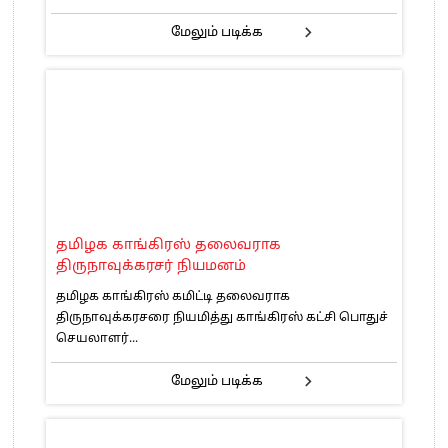
மேலும் படிக்க
தமிழக காங்கிரஸ் தலைவராக
திருநாவுக்கரசர் நியமனம்
தமிழக காங்கிரஸ் கமிட்டி தலைவராக
திருநாவுக்கரசரை நியமித்து காங்கிரஸ் கட்சி பொதுச்
செயலாளர்...
மேலும் படிக்க