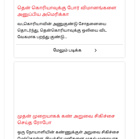
தென் கொரியாவுக்கு போர் விமானங்களை
அனுப்பிய அமெரிக்கா
வடகொரியாவின் அணுகுண்டு சோதனையை
தொடர்ந்து, தென்கொரியாவுக்கு ஒலியை விட
வேகமாக பறந்து குண்டு...
மேலும் படிக்க
முதன் முறையாகக் கண் அறுவை சிகிச்சை
செய்த ரோபோ
ஒரு நோயாளியின் கண்ணுக்குள் அறுவை சிகிச்சை
மேற்கொள்ள, இயந்திர மனிதனை முதல் முறையாக...