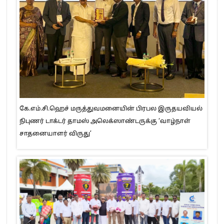
கே.எம்.சி.ஹெச் மருத்துவமனையின் பிரபல இருதயவியல்
நிபுணர் டாக்டர் தாமஸ் அலெக்ஸாண்டருக்கு ‘வாழ்நாள்
சாதனையாளர் விருது’