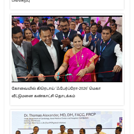
பங்கேற்பு
கோவையில் கிரெடாய் ‘ஃபேர்ப்ரோ-2026’ மெகா
வீட்டுமனை கண்காட்சி தொடக்கம்