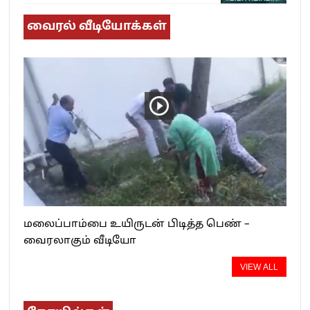
வைரல் வீடியோக்கள்
மலைப்பாம்பை உயிருடன் பிடித்த பெண் –
வைரலாகும் வீடியோ
VIEW ALL