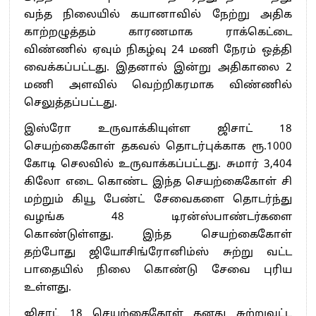
வந்த நிலையில் கயானாவில் நேற்று அதிக
காற்றழுத்தம் காரணமாக ராக்கெட்டை
விண்ணில் ஏவும் நிகழ்வு 24 மணி நேரம் ஒத்தி
வைக்கப்பட்டது. இதனால் இன்று அதிகாலை 2
மணி அளவில் வெற்றிகரமாக விண்ணில்
செலுத்தப்பட்டது.
இஸ்ரோ உருவாக்கியுள்ள ஜிசாட் 18
செயற்கைகோள் தகவல் தொடர்புக்காக ரூ.1000
கோடி செலவில் உருவாக்கப்பட்டது. சுமார் 3,404
கிலோ எடை கொண்ட இந்த செயற்கைகோள் சி
மற்றும் கியூ பேண்ட் சேவைகளை தொடர்ந்து
வழங்க 48 டிரன்ஸ்பாண்டர்களை
கொண்டுள்ளது. இந்த செயற்கைகோள்
தற்போது ஜியோசிங்ரோனிம்ஸ் சுற்று வட்ட
பாதையில் நிலை கொண்டு சேவை புரிய
உள்ளது.
ஜிசாட் 18 செயற்கைகோள் தனது சுற்றுவட்ட