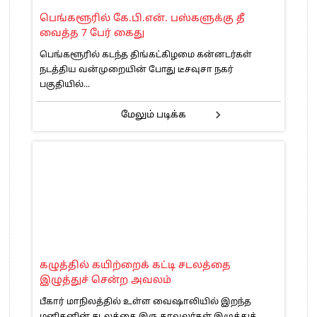
பெங்களூரில் கே.பி.என். பஸ்களுக்கு தீ
வைத்த 7 பேர் கைது
பெங்களூரில் கடந்த திங்கட்கிழமை கன்னடர்கள்
நடத்திய வன்முறையின் போது டீசவுசா நகர்
பகுதியில்...
மேலும் படிக்க
கழுத்தில் கயிற்றைக் கட்டி சடலத்தை
இழுத்துச் சென்ற அவலம்
பீகார் மாநிலத்தில் உள்ள வைஷாலியில் இறந்த
மனிதனின் சடலத்தை இரு காவலர்கள் இழுத்துச்...