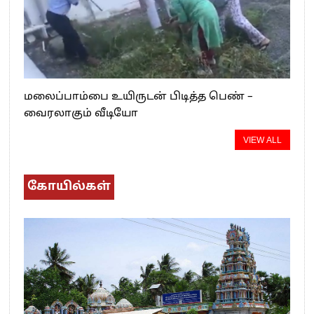
மலைப்பாம்பை உயிருடன் பிடித்த பெண் –
வைரலாகும் வீடியோ
VIEW ALL
கோயில்கள்