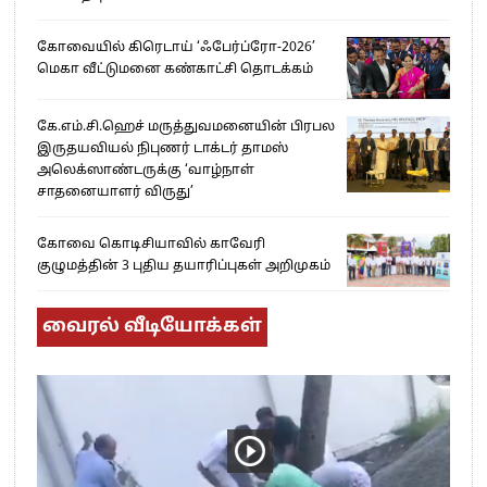
கோவையில் கிரெடாய் ‘ஃபேர்ப்ரோ-2026’
மெகா வீட்டுமனை கண்காட்சி தொடக்கம்
கே.எம்.சி.ஹெச் மருத்துவமனையின் பிரபல
இருதயவியல் நிபுணர் டாக்டர் தாமஸ்
அலெக்ஸாண்டருக்கு ‘வாழ்நாள்
சாதனையாளர் விருது’
கோவை கொடிசியாவில் காவேரி
குழுமத்தின் 3 புதிய தயாரிப்புகள் அறிமுகம்
வைரல் வீடியோக்கள்