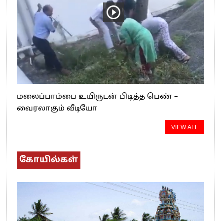
மலைப்பாம்பை உயிருடன் பிடித்த பெண் –
வைரலாகும் வீடியோ
VIEW ALL
கோயில்கள்