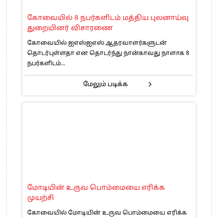
கோவையில் 8 நபர்களிடம் மத்திய புலனாய்வு
துறையினர் விசாரணை
கோவையில் ஐஎஸ்ஐஎஸ் ஆதரவாளர்களுடன்
தொடர்புள்ளதா என தொடர்ந்து நான்காவது நாளாக 8
நபர்களிடம்...
மேலும் படிக்க
மோடியின் உருவ பொம்மையை எரிக்க
முயற்சி
கோவையில் மோடியின் உருவ பொம்மையை எரிக்க