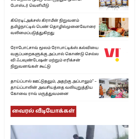
போஸ்டர் வெளியீடு
கிரெடிட்அக்சஸ் கிராமீன் நிறுவனம்
தமிழ்நாட்டில் பெண் தொழில்முனைவோரை
வலிமைப்படுத்துகிறது
ரோபோட்சாவ் மூலம் ரோபாட்டிக்ஸ் கல்வியை
வகுப்பறைகளுக்கு அப்பால் கொண்டு செல்ல
வி ஃபவுண்டேஷன் மற்றும் எரிக்சன்
நிறுவனங்கள் கூட்டு
தாய்ப்பால் ஊட்டுதலும், அதற்கு அப்பாலும்” –
தாய்ப்பாலின் அவசியத்தை வலியுறுத்திய
கோவை ராவ் மருத்துவமனை
வைரல் வீடியோக்கள்