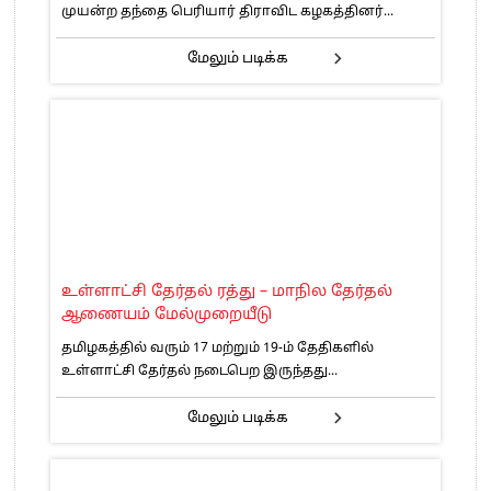
முயன்ற தந்தை பெரியார் திராவிட கழகத்தினர்...
மேலும் படிக்க
உள்ளாட்சி தேர்தல் ரத்து – மாநில தேர்தல்
ஆணையம் மேல்முறையீடு
தமிழகத்தில் வரும் 17 மற்றும் 19-ம் தேதிகளில்
உள்ளாட்சி தேர்தல் நடைபெற இருந்தது...
மேலும் படிக்க