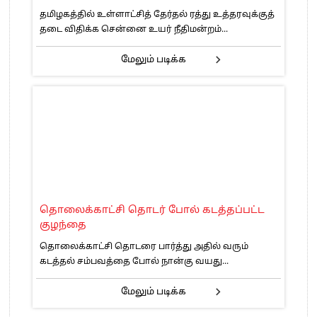
தமிழகத்தில் உள்ளாட்சித் தேர்தல் ரத்து உத்தரவுக்குத்
தடை விதிக்க சென்னை உயர் நீதிமன்றம்...
மேலும் படிக்க
தொலைக்காட்சி தொடர் போல் கடத்தப்பட்ட
குழந்தை
தொலைக்காட்சி தொடரை பார்த்து அதில் வரும்
கடத்தல் சம்பவத்தை போல் நான்கு வயது...
மேலும் படிக்க