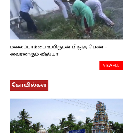
மலைப்பாம்பை உயிருடன் பிடித்த பெண் –
வைரலாகும் வீடியோ
VIEW ALL
கோயில்கள்