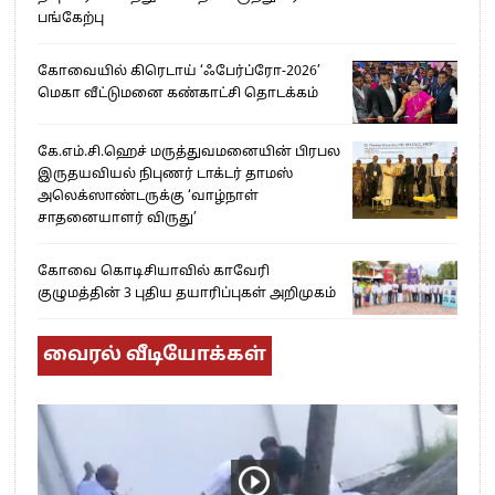
பங்கேற்பு
கோவையில் கிரெடாய் ‘ஃபேர்ப்ரோ-2026’
மெகா வீட்டுமனை கண்காட்சி தொடக்கம்
கே.எம்.சி.ஹெச் மருத்துவமனையின் பிரபல
இருதயவியல் நிபுணர் டாக்டர் தாமஸ்
அலெக்ஸாண்டருக்கு ‘வாழ்நாள்
சாதனையாளர் விருது’
கோவை கொடிசியாவில் காவேரி
குழுமத்தின் 3 புதிய தயாரிப்புகள் அறிமுகம்
வைரல் வீடியோக்கள்