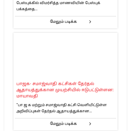
பேஸ்புக்கில் விமர்சித்த மாணவியின் பேஸ்புக்
பக்கத்தை...
மேலும் படிக்க
பாஜக- சமாஜ்வாதி கட்சிகள் தேர்தல்
ஆதாயத்துக்கான முயற்சியில் ஈடுபட்டுள்ளன:
மாயாவதி
"பா ஜ க மற்றும் சமாஜ்வாதி கட்சி வெளியிட்டுள்ள
அறிவிப்புகள் தேர்தல் ஆதாயத்துக்கான...
மேலும் படிக்க