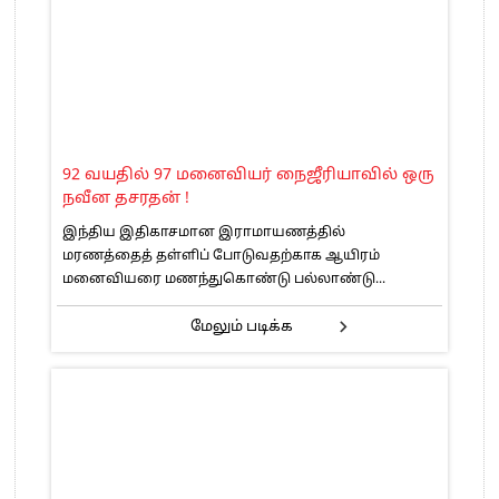
92 வயதில் 97 மனைவியர் நைஜீரியாவில் ஒரு
நவீன தசரதன் !
இந்திய இதிகாசமான இராமாயணத்தில்
மரணத்தைத் தள்ளிப் போடுவதற்காக ஆயிரம்
மனைவியரை மணந்துகொண்டு பல்லாண்டு...
மேலும் படிக்க