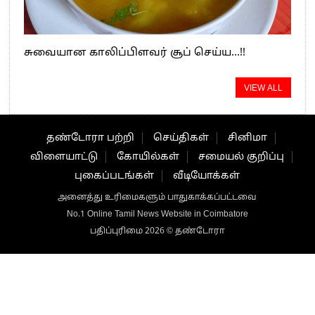
சுவையான காலிப்பிளவர் சூப் செய்ய…!!
VIEW ALL
தண்டோரா பற்றி
செய்திகள்
சினிமா
விளையாட்டு
கோயில்கள்
சமையல் குறிப்பு
புகைப்படங்கள்
வீடியோக்கள்
அனைத்து உரிமைகளும் பாதுகாக்கப்பட்டவை
No.1 Online Tamil News Website in Coimbatore
பதிப்புரிமை 2026 © தண்டோரா