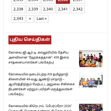
2,333
2,334
2,335
2,336
2,337
2,338
2,339
2,340
2,341
2,342
2,343
»
Last »
புதிய செய்திகள்
கோவை ஜி.ஆர்.டி. கல்லூரியில் தேசிய
அளவிலான ‘ஹேக்கத்தான்’: 459 இளம்
சாதனையாளர்கள் பங்கேற்பு!
கோவையில் நடைபெற்ற ASI தமிழ்நாடு
கிளையின் 49-வது ஆண்டு மாநாடு –
ஆயிரத்திற்கும் மேற்பட்ட அறுவை சிகிச்சை
நிபுணர்கள் மற்றும் பயிற்சி மருத்துவர்கள்
பங்கேற்பு
கோவையில் கிரெடாய் ‘ஃபேர்ப்ரோ-2026’