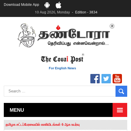
Download Mobile App
10 Aug 2026, Monday
Edition - 3834
For English News
MENU
தமிழக சட்டப்பேரவையில் காலியிடங்கள் 6 ஆக உயர்வு