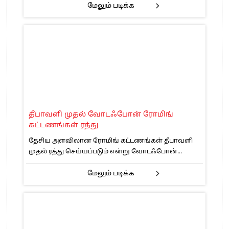
மேலும் படிக்க
தீபாவளி முதல் வோடஃபோன் ரோமிங்
கட்டணங்கள் ரத்து
தேசிய அளவிலான ரோமிங் கட்டணங்கள் தீபாவளி
முதல் ரத்து செய்யப்படும் என்று வோடஃபோன்...
மேலும் படிக்க