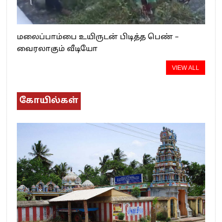
மலைப்பாம்பை உயிருடன் பிடித்த பெண் –
வைரலாகும் வீடியோ
VIEW ALL
கோயில்கள்