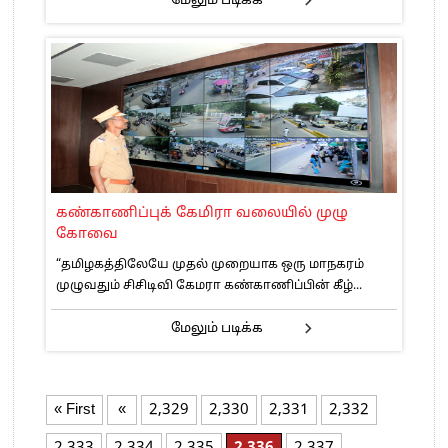
மேலும் படிக்க
கண்காணிப்புக் கேமிரா வலையில் முழு
கோவை
“தமிழகத்திலேயே முதல் முறையாக ஒரு மாநகரம்
முழுவதும் சிசிடிவி கேமரா கண்காணிப்பின் கீழ்...
மேலும் படிக்க
« First
«
2,329
2,330
2,331
2,332