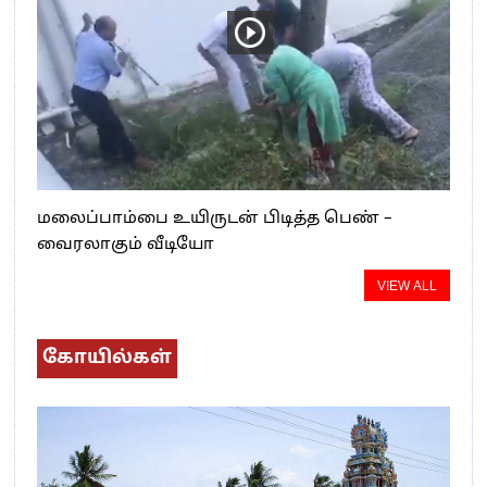
மலைப்பாம்பை உயிருடன் பிடித்த பெண் –
வைரலாகும் வீடியோ
VIEW ALL
கோயில்கள்