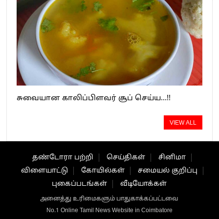
சுவையான காலிப்பிளவர் சூப் செய்ய…!!
VIEW ALL
தண்டோரா பற்றி
செய்திகள்
சினிமா
விளையாட்டு
கோயில்கள்
சமையல் குறிப்பு
புகைப்படங்கள்
வீடியோக்கள்
அனைத்து உரிமைகளும் பாதுகாக்கப்பட்டவை
No.1 Online Tamil News Website in Coimbatore