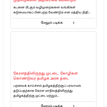
முதலீடுகளை அதிகரிக்க வேண்டும்
கடனை மீட்கும் வழிமுறைகளை வங்கிகள்
கடுமையாகப் பின்பற்ற வேண்டும் என மத்திய நிதி...
மேலும் படிக்க
கேரளத்திலிருந்து முட்டை, கோழிகள்
கொண்டுவர தமிழக அரசு தடை
பறவைக் காய்ச்சல் தமிழகத்திற்குப் பரவாமல்
தடுப்பதற்காக கேரள மாநிலத்திலிருந்து
தமிழகத்திற்கு முட்டை மற்றும்...
மேலும் படிக்க