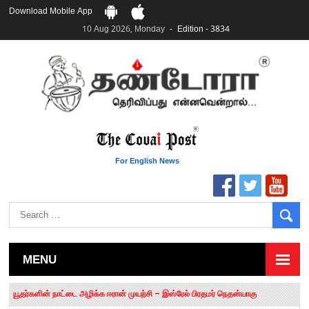
Download Mobile App
10 Aug 2026, Monday
Edition - 3834
For English News
MENU
தமிழக சட்டப்பேரவையில் காலியிடங்கள் 6 ஆக உயர்வு
யூதர்களின் நாட்டை அழிக்க ஈரான் முயற்சி – இஸ்ரேல் பிரதமர் நெதன்யாகு
“மக்களால் நிராகரிக்கப்பட்டவர் ஸ்டாலின்!” – செங்கோட்டையன்