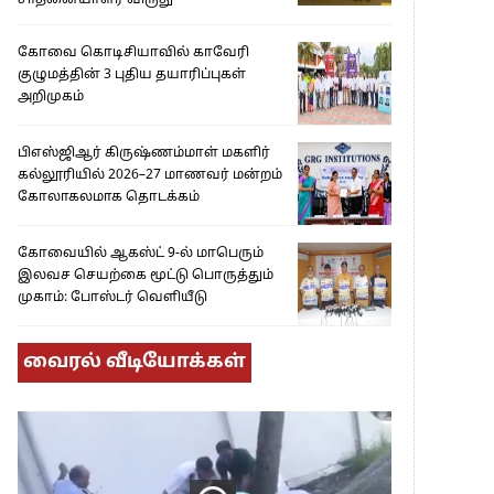
சாதனையாளர் விருது’
கோவை கொடிசியாவில் காவேரி
குழுமத்தின் 3 புதிய தயாரிப்புகள்
அறிமுகம்
பிஎஸ்ஜிஆர் கிருஷ்ணம்மாள் மகளிர்
கல்லூரியில் 2026–27 மாணவர் மன்றம்
கோலாகலமாக தொடக்கம்
கோவையில் ஆகஸ்ட் 9-ல் மாபெரும்
இலவச செயற்கை மூட்டு பொருத்தும்
முகாம்: போஸ்டர் வெளியீடு
வைரல் வீடியோக்கள்