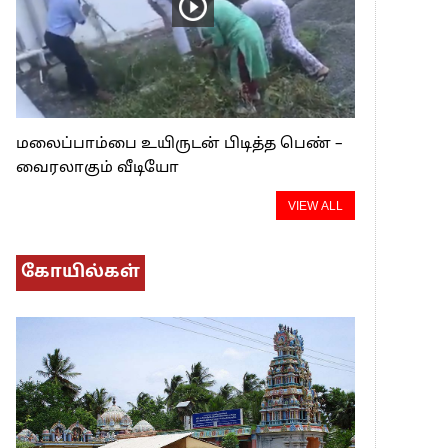
மலைப்பாம்பை உயிருடன் பிடித்த பெண் –
வைரலாகும் வீடியோ
VIEW ALL
கோயில்கள்