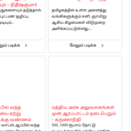
ம் – நிதீஷ்குமார்
துகளையும் தடுத்தால்
தமிழகத்தில் உள்ள அனைத்து
புப் பண ஒழிப்பு
வங்கிகளுக்கும் சனி, ஞாயிறு
டியும்...
ஆகிய கிழமைகள் விடுமுறை
அளிக்கப்பட்டுள்ளது....
ும் படிக்க
மேலும் படிக்க
பில் வந்த
மத்திய அரசு அலுவலகங்கள்
யை ஏற்று
முன் ஆர்ப்பாட்டம் நடைபெறும்
க்கு வண்ணம்
– கருணாநிதி
ாட்ஸ் ஆப்பில் வந்த
500, 1000 ரூபாய் நோட்டு
குவரத்து