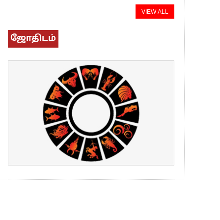
VIEW ALL
ஜோதிடம்