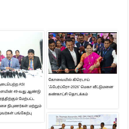
கோவையில் கிரெடாய்
டைபெற்ற ASI
‘ஃபேர்ப்ரோ-2026’ மெகா வீட்டுமனை
ளையின் 49-வது ஆண்டு
கண்காட்சி தொடக்கம்
த்திற்கும் மேற்பட்ட
சை நிபுணர்கள் மற்றும்
ுவர்கள் பங்கேற்பு