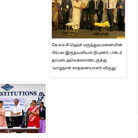
கே.எம்.சி.ஹெச் மருத்துவமனையின்
பிரபல இருதயவியல் நிபுணர் டாக்டர்
தாமஸ் அலெக்ஸாண்டருக்கு
‘வாழ்நாள் சாதனையாளர் விருது’