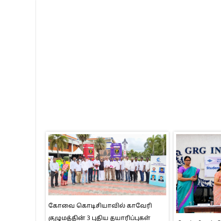
கோவை கொடிசியாவில் காவேரி
குழுமத்தின் 3 புதிய தயாரிப்புகள்