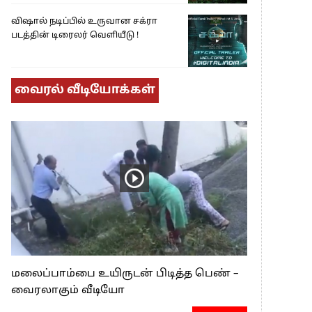
விஷால் நடிப்பில் உருவான சக்ரா
படத்தின் டிரைலர் வெளியீடு !
வைரல் வீடியோக்கள்
மலைப்பாம்பை உயிருடன் பிடித்த பெண் –
வைரலாகும் வீடியோ