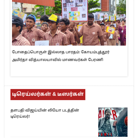
போதைப்பொருள் இல்லாத பாரதம்: கோயம்புத்தூர்
அமிர்தா வித்யாலயாவில் மாணவர்கள் பேரணி
டிரெய்லர்கள் & டீஸர்கள்
தளபதி விஜய்யின் லியோ படத்தின்
டிரெய்லர்!