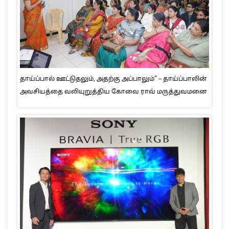
தாய்ப்பால் ஊட்டுதலும், அதற்கு அப்பாலும்” – தாய்ப்பாலின்
அவசியத்தை வலியுறுத்திய கோவை ராவ் மருத்துவமனை