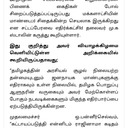
பிணைக் கைதிகள் போல்
சிறைப்படுத்தப்பட்டிருப்பது மக்களாட்சியின்
மாண்பை;d சிதைக்கின்ற செயலாக இருக்கிறது
என சட்டப்பேரவை எதிர்க்கட்சிld தலைவர் மு.க
ஸ்டாலின் கருத்து கூறியுள்ளார்.
இது குறித்து அவர் வியாழக்கிழமை
வெளியிட்டுள்ள அறிக்கையில்
கூறியிருப்பதாவது;
“தமிழகத்தின் அரசியல் சூழல் நிலையற்ற
தன்மையுடனும் ஜனநாயக மாண்புகளுக்கு
எதிராகவும் உள்ள நிலையில், தமிழக பொறுப்பு
ஆளுநரின் வருகையும் அவர் மேற்கொள்ளப்
போகும் நடவடிக்கைகளும் மிகுந்த எதிர்பார்ப்பை
ஏற்படுத்தியிருக்கின்றன.
முதலமைச்சர் ஒ.பன்னீர்செல்வம்,
“கட்டாயப்படுத்தி என்னிடம் ராஜினாமா கடிதம்