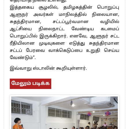
தெரியாத நிலை உள்ளது.
இத்தகைய சூழலில், தமிழகத்தின் பொறுப்பு
ஆளுநர் அவர்கள் மாநிலத்தில் நிலையான,
சுதந்திரமான, சட்டப்பூர்வமான வழியில்
ஆட்சியை நிலைநாட்ட வேண்டிய கடமைப்
பொறுப்பில் இருக்கிறார். எனவே, ஆளுநர் சட்ட
ரீதியிலான முடிவுகளை எடுத்து சுதந்திரமான
சட்டப் பேரவை வாக்கெடுப்பை உறுதி செய்ய
வேண்டும்”.
இவ்வாறு ஸ்டாலின் கூறியுள்ளார்.
மேலும் படிக்க