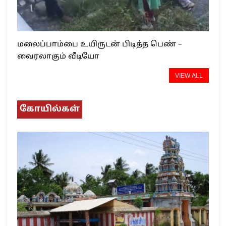
மலைப்பாம்பை உயிருடன் பிடித்த பெண் –
வைரலாகும் வீடியோ
VIEW ALL
கோயில்கள்