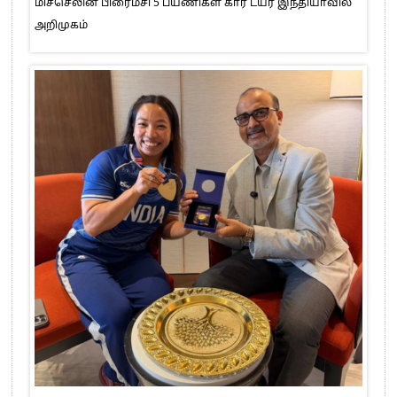
மிச்செலின் பிரைமசி 5 பயணிகள் கார் டயர் இந்தியாவில்
அறிமுகம்