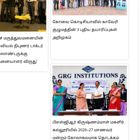
கோவை கொடிசியாவில் காவேரி
குழுமத்தின் 3 புதிய தயாரிப்புகள்
அறிமுகம்
ெச் மருத்துவமனையின்
ியல் நிபுணர் டாக்டர்
ஸாண்டருக்கு
தனையாளர் விருது’
பிஎஸ்ஜிஆர் கிருஷ்ணம்மாள் மகளிர்
கல்லூரியில் 2026–27 மாணவர்
மன்றம் கோலாகலமாக தொடக்கம்