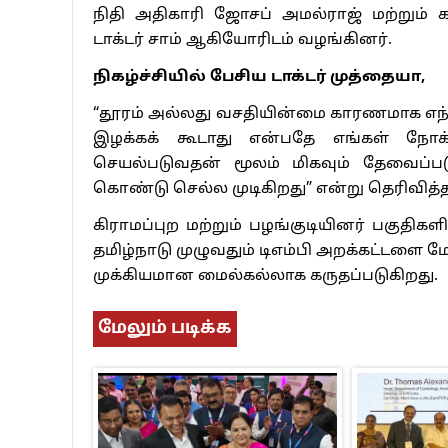
நிதி அதிகாரி ஜோசப் அமல்ராஜ் மற்றும்
டாக்டர் சாம் ஆகியோரிடம் வழங்கினர்.
நிகழ்ச்சியில் பேசிய டாக்டர் முத்தையா,
“தூரம் அல்லது வசதியின்மை காரணமாக எந்
இழக்கக் கூடாது என்பதே எங்கள் நோக
செயல்படுவதன் மூலம் மிகவும் தேவைப்
கொண்டு செல்ல முடிகிறது” என்று தெரிவித்த
கிராமப்புற மற்றும் பழங்குடியினர் பகுதிகள
தமிழ்நாடு முழுவதும் டிஎம்பி அறக்கட்டளை
முக்கியமான மைல்கல்லாக கருதப்படுகிறது.
மேலும் படிக்க