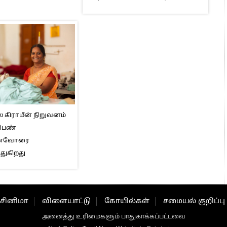
் கிராமீன் நிறுவனம்
 பெண்
னைவோரை
துகிறது
சினிமா
விளையாட்டு
கோயில்கள்
சமையல் குறிப்பு
அனைத்து உரிமைகளும் பாதுகாக்கப்பட்டவை