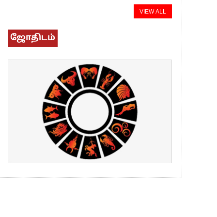
VIEW ALL
ஜோதிடம்