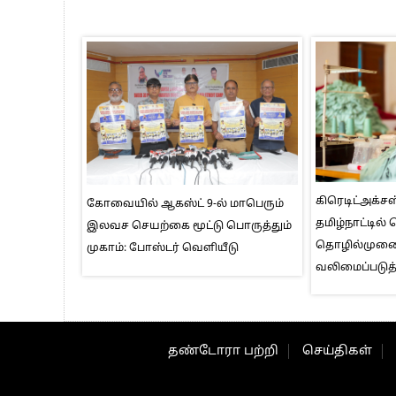
கிரெடிட்அக்சஸ
கோவையில் ஆகஸ்ட் 9-ல் மாபெரும்
தமிழ்நாட்டில்
இலவச செயற்கை மூட்டு பொருத்தும்
தொழில்மு
முகாம்: போஸ்டர் வெளியீடு
வலிமைப்படுத்
தண்டோரா பற்றி
செய்திகள்