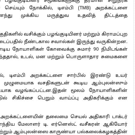
 பழங்குடியினர் சமூகங்களுக்கு தரமான சிறுநீரக
செய்யும் நோக்கில், டிஎம்பி (TMB) அறக்கட்டளை
்து முக்கிய மருத்துவ உதவித் திட்டத்தை
ிகளில் வசிக்கும் பழங்குடியினர் மற்றும் கிராமப்புற
ிடைப்பதில் நீண்டகால சவால்கள் இருந்து வருகின்றன.
ண்டிய நோயாளிகள் கோவைக்கு சுமார் 90 நிமிடங்கள்
ந்ததால், உடல், மன மற்றும் பொருளாதார சுமைகளை
், டிஎம்பி அறக்கட்டளை சார்பில் இரண்டு உயர்
், முழுமையாக வசதிகளுடன் கூடிய ஆம்புலன்ஸும்
யாக வழங்கப்பட்டன.இதன் மூலம் நோயாளிகளின்
ில் சிகிச்சை பெறும் வாய்ப்பு அதிகரிக்கும் என
்பி அறக்கட்டளையின் தலைமை செயல் அதிகாரி டாக்டர்
ராந்திய மேலாளர் டி. எர்னெஸ்ட் வசீகரன் ஆகியோர்
்றும் ஆம்புலன்ஸை காருண்யா பல்கலைக்கழகத்தின்