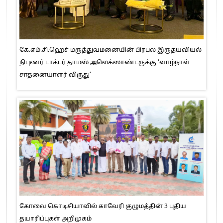
கே.எம்.சி.ஹெச் மருத்துவமனையின் பிரபல இருதயவியல்
நிபுணர் டாக்டர் தாமஸ் அலெக்ஸாண்டருக்கு ‘வாழ்நாள்
சாதனையாளர் விருது’
கோவை கொடிசியாவில் காவேரி குழுமத்தின் 3 புதிய
தயாரிப்புகள் அறிமுகம்