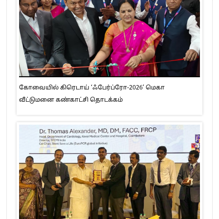
கோவையில் கிரெடாய் ‘ஃபேர்ப்ரோ-2026’ மெகா
வீட்டுமனை கண்காட்சி தொடக்கம்