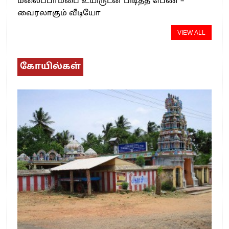
மலைப்பாம்பை உயிருடன் பிடித்த பெண் –
வைரலாகும் வீடியோ
VIEW ALL
கோயில்கள்