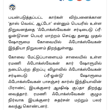
பயன்படுத்தப்பட்ட கார்கள் விற்பனைக்கான
‘தாஸ் வெல்ட் ஆட்டோ’ என்னும் பெயரில் உள்ள
நிறுவனத்தை ‘ஃபோக்ஸ்வேகன் சர்டிபைடு ப்ரீ-
ஓன்டு’என பெயர் மாற்றம் செய்து தனது முதல்
ஷோரூமை கோவையில் ஃபோக்ஸ்வேகன்
இந்தியா நிறுவனம் திறந்துள்ளது.
கோவை மேட்டுப்பாளையம் சாலையில் உள்ள
ரமணி ஃபோக்ஸ்வேகன் கார் ஷோரூமில்
நடைபெற்ற திறப்பு விழாவில் ஃபோக்ஸ்வேகன்
சர்டிபைடு ப்ரீ-ஓன்டு’ ஷோரூமை
ஃபோக்ஸ்வேகன் பாசஞ்சர் கார்ஸ் இந்தியாவின்
பிராண்ட் இயக்குனர் ஆஷிஷ் குப்தா திறந்து
வைத்தார். ரமணி ஃபோக்ஸ்வேகன் குழும
நிர்வாக இயக்குனர் சுதர்சன் மற்றும் பலர்
கலந்து கொண்டனர்.