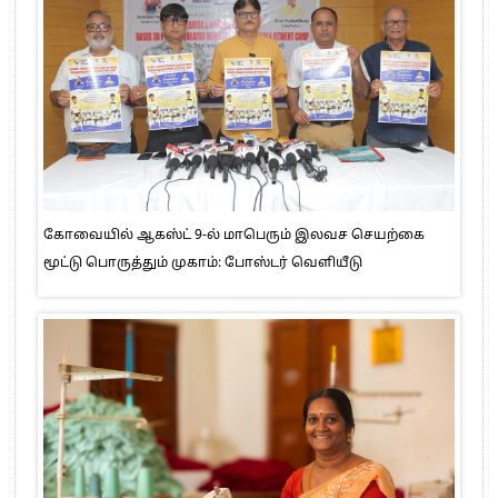
கோவையில் ஆகஸ்ட் 9-ல் மாபெரும் இலவச செயற்கை
மூட்டு பொருத்தும் முகாம்: போஸ்டர் வெளியீடு