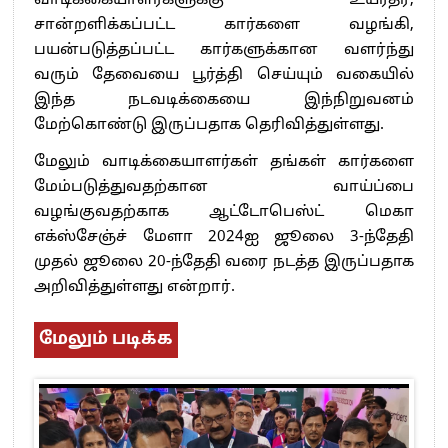
வாடிக்கையாளர்களுக்கு உயர்தர,
சான்றளிக்கப்பட்ட கார்களை வழங்கி,
பயன்படுத்தப்பட்ட கார்களுக்கான வளர்ந்து
வரும் தேவையை பூர்த்தி செய்யும் வகையில்
இந்த நடவடிக்கையை இந்நிறுவனம்
மேற்கொண்டு இருப்பதாக தெரிவித்துள்ளது.
மேலும் வாடிக்கையாளர்கள் தங்கள் கார்களை
மேம்படுத்துவதற்கான வாய்ப்பை
வழங்குவதற்காக ஆட்டோபெஸ்ட் மெகா
எக்ஸ்சேஞ்ச் மேளா 2024ஐ ஜூலை 3-ந்தேதி
முதல் ஜூலை 20-ந்தேதி வரை நடத்த இருப்பதாக
அறிவித்துள்ளது என்றார்.
மேலும் படிக்க