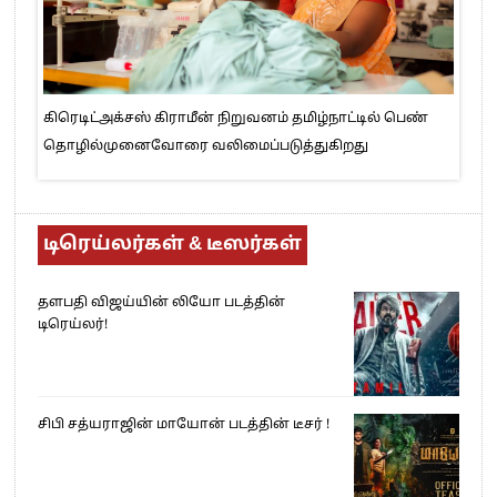
கிரெடிட்அக்சஸ் கிராமீன் நிறுவனம் தமிழ்நாட்டில் பெண்
தொழில்முனைவோரை வலிமைப்படுத்துகிறது
டிரெய்லர்கள் & டீஸர்கள்
தளபதி விஜய்யின் லியோ படத்தின்
டிரெய்லர்!
சிபி சத்யராஜின் மாயோன் படத்தின் டீசர் !