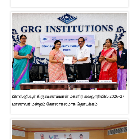
பிஎஸ்ஜிஆர் கிருஷ்ணம்மாள் மகளிர் கல்லூரியில் 2026–27
மாணவர் மன்றம் கோலாகலமாக தொடக்கம்