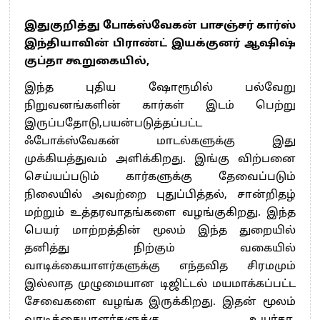
இதுகுறித்து போக்ஸ்வேகன் பாசஞ்சர் கார்ஸ்
இந்தியாவின் பிராண்ட் இயக்குனர் ஆஷிஷ்
குப்தா கூறுகையில்,
இந்த புதிய ஷோரூமில் பல்வேறு
நிறுவனங்களின் கார்கள் இடம் பெற்று
இருப்பதோடு,பயன்படுத்தப்பட்ட
ஃபோக்ஸ்வேகன் மாடல்களுக்கு இது
முக்கியத்துவம் அளிக்கிறது. இங்கு விற்பனை
செய்யப்படும் கார்களுக்கு தேவைப்படும்
நிலையில் அவற்றை புதுப்பித்தல், சான்றிதழ்
மற்றும் உத்தரவாதங்களை வழங்குகிறது. இந்த
பெயர் மாற்றத்தின் மூலம் இந்த துறையில்
தனித்து நிற்கும் வகையில்
வாடிக்கையாளர்களுக்கு எந்தவித சிரமமும்
இல்லாத முழுமையான டிஜிட்டல் மயமாக்கப்பட்ட
சேவைகளை வழங்க இருக்கிறது. இதன் மூலம்