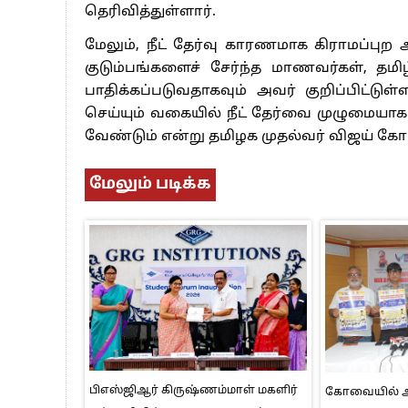
தெரிவித்துள்ளார்.
மேலும், நீட் தேர்வு காரணமாக கிராமப்புற
குடும்பங்களைச் சேர்ந்த மாணவர்கள், தம
பாதிக்கப்படுவதாகவும் அவர் குறிப்பிட்டு
செய்யும் வகையில் நீட் தேர்வை முழுமையாக
வேண்டும் என்று தமிழக முதல்வர் விஜய் கோரி
மேலும் படிக்க
பிஎஸ்ஜிஆர் கிருஷ்ணம்மாள் மகளிர்
கோவையில் ஆக