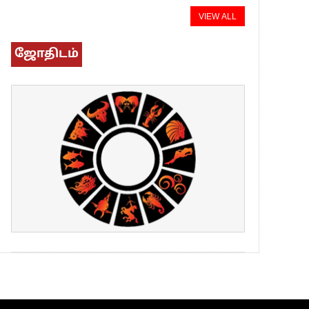
VIEW ALL
ஜோதிடம்