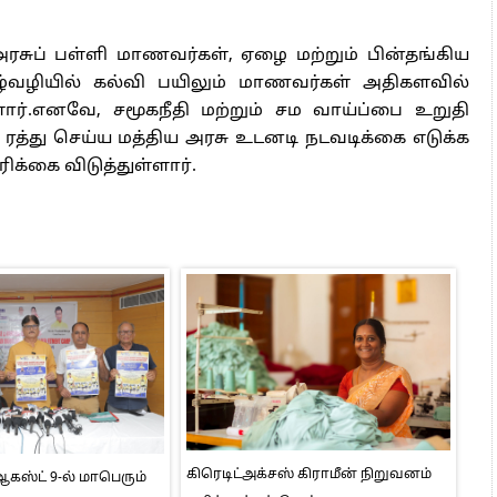
 அரசுப் பள்ளி மாணவர்கள், ஏழை மற்றும் பின்தங்கிய
ிழ்வழியில் கல்வி பயிலும் மாணவர்கள் அதிகளவில்
ள்ளார்.எனவே, சமூகநீதி மற்றும் சம வாய்ப்பை உறுதி
 ரத்து செய்ய மத்திய அரசு உடனடி நடவடிக்கை எடுக்க
க்கை விடுத்துள்ளார்.
கிரெடிட்அக்சஸ் கிராமீன் நிறுவனம்
ஸ்ட் 9-ல் மாபெரும்