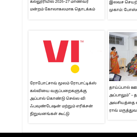
கல்லூரியில் 2026–27 மாணவர்
இலவச செயற்க
மன்றம் கோலாகலமாக தொடக்கம்
முகாம்: போஸ்
ரோபோட்சாவ் மூலம் ரோபாட்டிக்ஸ்
தாய்ப்பால் ஊட
கல்வியை வகுப்பறைகளுக்கு
அப்பாலும்” – 
அப்பால் கொண்டு செல்ல வி
அவசியத்தை 
ஃபவுண்டேஷன் மற்றும் எரிக்சன்
ராவ் மருத்த
நிறுவனங்கள் கூட்டு