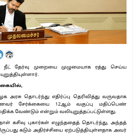
 அஞ்சமாட்டோம் – இந்தியா
ாரிகள் அக்.16 வரை விண்ணப்பிக்கலாம்
6 ஆக உயர்வு
ில் நீட் தேர்வு முறையை முழுமையாக ரத்து செய்ய
ுறுத்தியுள்ளார்.
்கையில்,
ழக அரசு தொடர்ந்து எதிர்ப்பு தெரிவித்து வருவதாக
மாணவர் சேர்க்கையை 12ஆம் வகுப்பு மதிப்பெண்
க்க வேண்டும் என்றும் வலியுறுத்தப்பட்டுள்ளது.
தாள் கசிவு புகார்கள் எழுந்ததைத் தொடர்ந்து, அந்தத்
ருப்பது கடும் அதிர்ச்சியை ஏற்படுத்தியுள்ளதாக அவர்