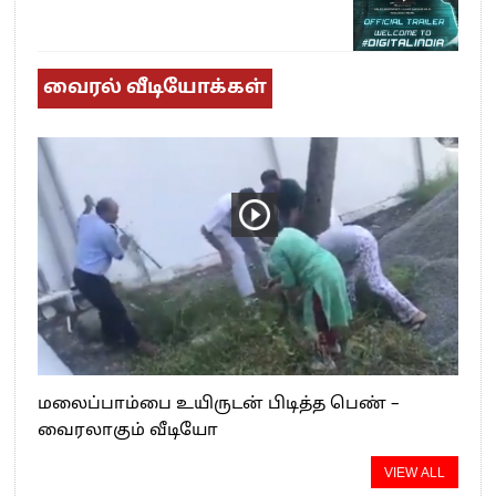
வைரல் வீடியோக்கள்
மலைப்பாம்பை உயிருடன் பிடித்த பெண் –
வைரலாகும் வீடியோ
VIEW ALL