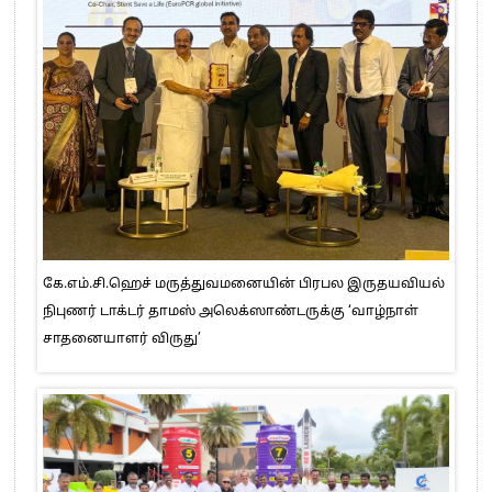
கே.எம்.சி.ஹெச் மருத்துவமனையின் பிரபல இருதயவியல்
நிபுணர் டாக்டர் தாமஸ் அலெக்ஸாண்டருக்கு ‘வாழ்நாள்
சாதனையாளர் விருது’