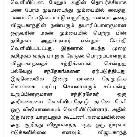
வெளியிட்டன. மேலும் அதின் தொடர்ச்சியாக
பண பேரம் முடிவடைந்து மும்பையில் வைத்து
பணம் கொடுக்கப்பட்டு வருகிறது எனவும் அதை
விஜயகாந்தின் நண்பரும் தயாரிப்பாளருமான
ஒருவரின் மகன் மும்பையில் பெற்று பின்
தமிழகம் அனுப்புவார் என்றும் செய்தி
வெளியிடப்பட்டது. இதனால் கடந்த முறை
தமிழகம் வந்த பா.ஜ.க தேர்தல் பொறுப்பாளரும்
விஜயகாந்தைச் சந்திக்காமல் சென்றது
பல்வேறு சந்தேகங்களை ஏற்படுத்தியது.
இந்நிலையில் இன்று மாலை தே.மு.தி.க
கொள்கை பரப்பு செயலாளரும் சட்டமன்ற
உறுப்பினருமான சந்திரசேகர் ஒரு
அறிக்கையை வெளியிட்டதோடு, தானே பேசி
ஒரு வீடியோவையும் வெளியிட்டுள்ளார். அதில்
இதுவரை யாருடனும் கூட்டணி அமையவில்லை.
அது குறித்து விஜயகாந்த் எந்த ஒரு முடிவும்
எடுக்கவில்லை எனவும், விஜயகாந்த்