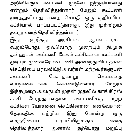
அறிவிக்கும் கூட்டணி முடிவே இறுதியானது
என்றும் தெரிவித்துள்ளார். மேலும் கூட்டணி
முடிந்துவிட்டது என்ற செய்தி ஒரு குறிப்பிட்ட
கட்சியால் பரப்பப்பட்டுள்ளது. இது முற்றிலும்
தவறு எனத் தெரிவித்துள்ளார்.
இது குறித்து அரசியல் ஆய்வாளர்கள்
கூறும்போது, ஒவ்வொரு முறையும் தி.மு.க
தன்னுடன் கூட்டணி பேசும் கட்சிகளை கூட்டணி
முடியும் முன்னரே கூட்டணி அமைந்துவிட்டதாகச்
செய்தியை பரவவிட்டு அவர்கள் மற்றவர்களுடன்
கூட்டணி பேசாதவாறு செய்வதை
வாடிக்கையாகக் கொண்டுள்ளார். மேலும்
இந்தமுறை அவருடன் முதன் முதலில் காங்கிரஸ்
கட்சி சேர்ந்துள்ளதால் கூட்டணிக்கு மற்ற
கட்சிகள் யோசனை செய்கின்றன. எனவேதான்
தே.மு.தி.க பற்றிய இது போன்ற ஒரு
வதந்தியைப் பரப்பியிருக்கும் எனத்
தெரிவித்தனர். ஆனால் தற்போது மறுப்பு