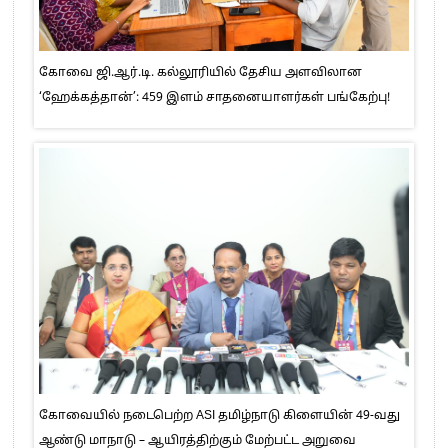
கோவை ஜி.ஆர்.டி. கல்லூரியில் தேசிய அளவிலான
‘ஹேக்கத்தான்’: 459 இளம் சாதனையாளர்கள் பங்கேற்பு!
கோவையில் நடைபெற்ற ASI தமிழ்நாடு கிளையின் 49-வது
ஆண்டு மாநாடு – ஆயிரத்திற்கும் மேற்பட்ட அறுவை