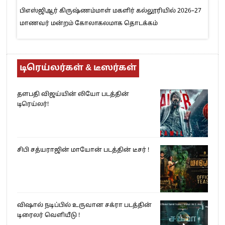
பிஎஸ்ஜிஆர் கிருஷ்ணம்மாள் மகளிர் கல்லூரியில் 2026–27
மாணவர் மன்றம் கோலாகலமாக தொடக்கம்
டிரெய்லர்கள் & டீஸர்கள்
தளபதி விஜய்யின் லியோ படத்தின்
டிரெய்லர்!
சிபி சத்யராஜின் மாயோன் படத்தின் டீசர் !
விஷால் நடிப்பில் உருவான சக்ரா படத்தின்
டிரைலர் வெளியீடு !