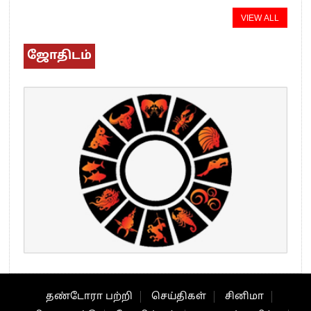
VIEW ALL
ஜோதிடம்
தண்டோரா பற்றி
செய்திகள்
சினிமா