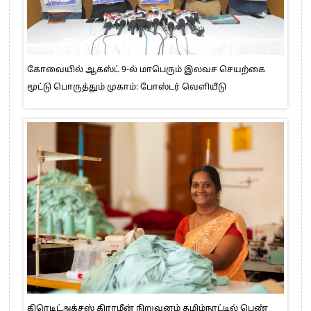
கோவையில் ஆகஸ்ட் 9-ல் மாபெரும் இலவச செயற்கை
மூட்டு பொருத்தும் முகாம்: போஸ்டர் வெளியீடு
கிரெடிட்அக்சஸ் கிராமீன் நிறுவனம் தமிழ்நாட்டில் பெண்