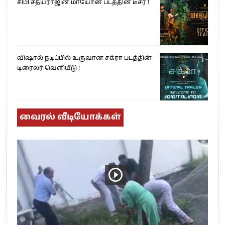
சிபி சத்யராஜின் மாயோன் படத்தின் டீசர் !
விஷால் நடிப்பில் உருவான சக்ரா படத்தின்
டிரைலர் வெளியீடு !
வைரல் வீடியோக்கள்