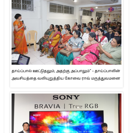
தாய்ப்பால் ஊட்டுதலும், அதற்கு அப்பாலும்” – தாய்ப்பாலின்
அவசியத்தை வலியுறுத்திய கோவை ராவ் மருத்துவமனை