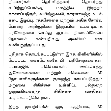
நிபுணர்கள் தெரிவித்தனர். தொடர்ந்து
வயிற்றுப்போக்கு, மலத்தில் இரத்தம்
காணப்படுதல், வயிற்றுவலி, காரணமற்ற உடல்
எடை இழப்பு, ரத்தசோகை மற்றும் அதிக சோர்வு
போன்ற அறிகுறிகள் இருப்பின் உடனடியாக
பரிசோதனை செய்து ஆரம்ப நிலையிலேயே
நோயைக் கண்டறிவது அவசியம் என
வலியுறுத்தப்பட்டது.
புதிதாக தொடங்கப்பட்டுள்ள இந்த கிளினிக்கில்
மேம்பட்ட எண்டோஸ்கோபி பரிசோதனைகள்,
பயாலஜிக் சிகிச்சைகள், ஊட்டச்சத்து
ஆலோசனைகள் மற்றும் சிக்கலான IBD
நோயாளிகளுக்கான குறைந்த காயப்படுத்தும்
அறுவை சிகிச்சை உள்ளிட்ட பல்துறை
ஒருங்கிணைந்த சிகிச்சை வசதிகள்
வழங்கப்படுகின்றன.
இந்த முயற்சியின் ஒரு பகுதியாக, IBD