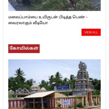
மலைப்பாம்பை உயிருடன் பிடித்த பெண் –
வைரலாகும் வீடியோ
VIEW ALL
கோயில்கள்