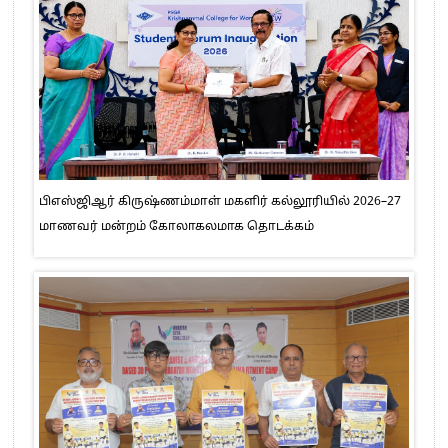
பிஎஸ்ஜிஆர் கிருஷ்ணம்மாள் மகளிர் கல்லூரியில் 2026–27
மாணவர் மன்றம் கோலாகலமாக தொடக்கம்