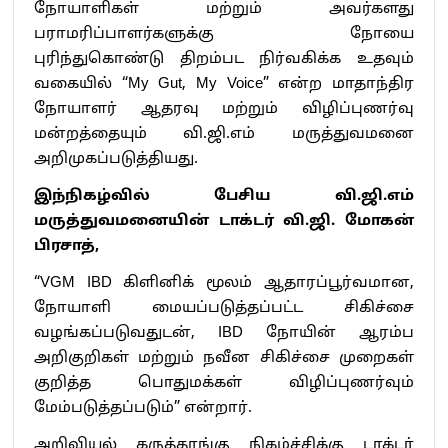
நோயாளிகள் மற்றும் அவர்களது
பராமரிப்பாளர்களுக்கு நோயை
புரிந்துகொண்டு திறம்பட நிர்வகிக்க உதவும்
வகையில் “My Gut, My Voice” என்ற மாதாந்திர
நோயாளர் ஆதரவு மற்றும் விழிப்புணர்வு
மன்றத்தையும் வி.ஜி.எம் மருத்துவமனை
அறிமுகப்படுத்தியது.
இந்நிகழ்வில் பேசிய வி.ஜி.எம்
மருத்துவமனையின் டாக்டர் வி.ஜி. மோகன்
பிரசாத்,
“VGM IBD கிளினிக் மூலம் ஆதாரப்பூர்வமான,
நோயாளி மையப்படுத்தப்பட்ட சிகிச்சை
வழங்கப்படுவதுடன், IBD நோயின் ஆரம்ப
அறிகுறிகள் மற்றும் நவீன சிகிச்சை முறைகள்
குறித்த பொதுமக்கள் விழிப்புணர்வும்
மேம்படுத்தப்படும்” என்றார்.
அறிவியல் கருத்தரங்கு நிகழ்ச்சிக்கு டாக்டர்