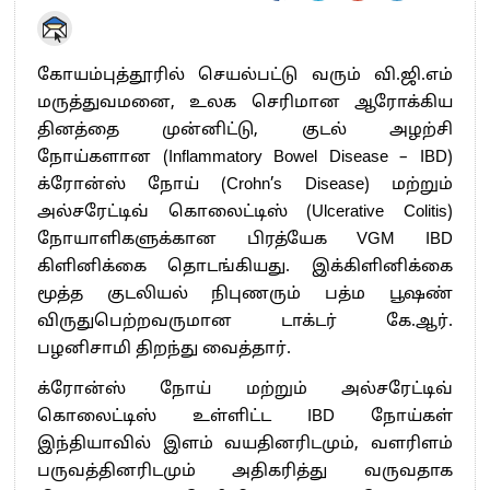
கோயம்புத்தூரில் செயல்பட்டு வரும் வி.ஜி.எம்
மருத்துவமனை, உலக செரிமான ஆரோக்கிய
தினத்தை முன்னிட்டு, குடல் அழற்சி
நோய்களான (Inflammatory Bowel Disease – IBD)
க்ரோன்ஸ் நோய் (Crohn’s Disease) மற்றும்
அல்சரேட்டிவ் கொலைட்டிஸ் (Ulcerative Colitis)
நோயாளிகளுக்கான பிரத்யேக VGM IBD
கிளினிக்கை தொடங்கியது. இக்கிளினிக்கை
மூத்த குடலியல் நிபுணரும் பத்ம பூஷண்
விருதுபெற்றவருமான டாக்டர் கே.ஆர்.
பழனிசாமி திறந்து வைத்தார்.
க்ரோன்ஸ் நோய் மற்றும் அல்சரேட்டிவ்
கொலைட்டிஸ் உள்ளிட்ட IBD நோய்கள்
இந்தியாவில் இளம் வயதினரிடமும், வளரிளம்
பருவத்தினரிடமும் அதிகரித்து வருவதாக