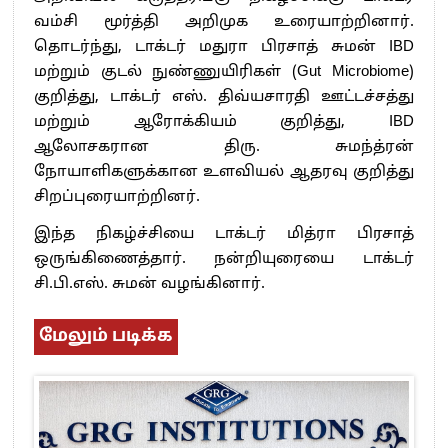
வம்சி மூர்த்தி அறிமுக உரையாற்றினார்.
தொடர்ந்து, டாக்டர் மதுரா பிரசாத் சுமன் IBD
மற்றும் குடல் நுண்ணுயிரிகள் (Gut Microbiome)
குறித்து, டாக்டர் எஸ். திவ்யசாரதி ஊட்டச்சத்து
மற்றும் ஆரோக்கியம் குறித்து, IBD
ஆலோசகரான திரு. சுமந்த்ரன்
நோயாளிகளுக்கான உளவியல் ஆதரவு குறித்து
சிறப்புரையாற்றினர்.
இந்த நிகழ்ச்சியை டாக்டர் மித்ரா பிரசாத்
ஒருங்கிணைத்தார். நன்றியுரையை டாக்டர்
சி.பி.எஸ். சுமன் வழங்கினார்.
மேலும் படிக்க