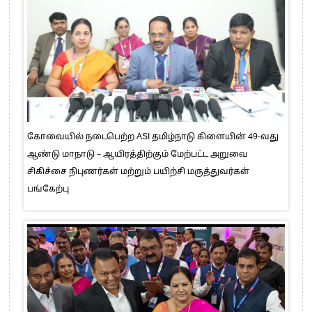
கோவையில் நடைபெற்ற ASI தமிழ்நாடு கிளையின் 49-வது
ஆண்டு மாநாடு – ஆயிரத்திற்கும் மேற்பட்ட அறுவை
சிகிச்சை நிபுணர்கள் மற்றும் பயிற்சி மருத்துவர்கள்
பங்கேற்பு