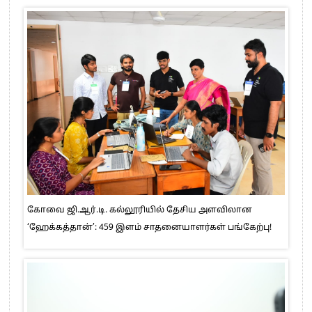
கோவை ஜி.ஆர்.டி. கல்லூரியில் தேசிய அளவிலான
‘ஹேக்கத்தான்’: 459 இளம் சாதனையாளர்கள் பங்கேற்பு!