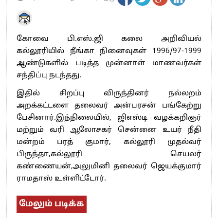
கோவை பி.எஸ்.ஜி கலை அறிவியல்
கல்லூரியில் நீங்கா நினைவுகள் 1996/97-1999
ஆண்டுகளில் படித்த முன்னாள் மாணவர்கள்
சந்திப்பு நடந்தது.
இதில் சிறப்பு விருந்தினர் நல்லறம்
அறக்கட்டளை தலைவர் அன்பரசன் பங்கேற்று
பேசினார்.இந்நிலையில், ஜிஎஸ்டி வழக்கறிஞர்
மற்றும் வரி ஆலோசகர் சென்னை உயர் நீதி
மன்றம் பரத் குமார், கல்லூரி முதல்வர்
பிருந்தா,கல்லூரி செயலர்
கண்ணையன்,அலுமினி தலைவர் ஜெயக்குமார்
ராமதாஸ் உள்ளிட்டோர்.
மேலும் படிக்க