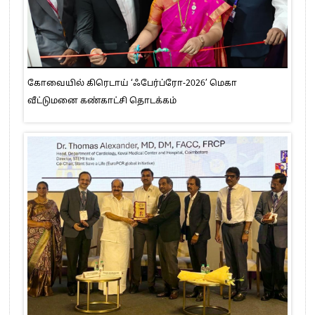
கோவையில் கிரெடாய் ‘ஃபேர்ப்ரோ-2026’ மெகா
வீட்டுமனை கண்காட்சி தொடக்கம்