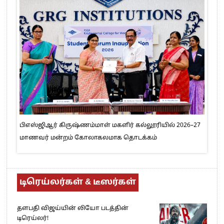
பிஎஸ்ஜிஆர் கிருஷ்ணம்மாள் மகளிர் கல்லூரியில் 2026–27
மாணவர் மன்றம் கோலாகலமாக தொடக்கம்
டிரெய்லர்கள் & டீஸர்கள்
தளபதி விஜய்யின் லியோ படத்தின்
டிரெய்லர்!