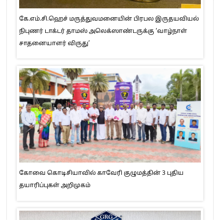
கே.எம்.சி.ஹெச் மருத்துவமனையின் பிரபல இருதயவியல்
நிபுணர் டாக்டர் தாமஸ் அலெக்ஸாண்டருக்கு ‘வாழ்நாள்
சாதனையாளர் விருது’
கோவை கொடிசியாவில் காவேரி குழுமத்தின் 3 புதிய
தயாரிப்புகள் அறிமுகம்