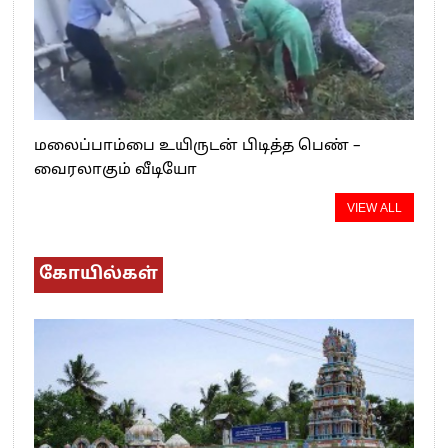
மலைப்பாம்பை உயிருடன் பிடித்த பெண் –
வைரலாகும் வீடியோ
VIEW ALL
கோயில்கள்